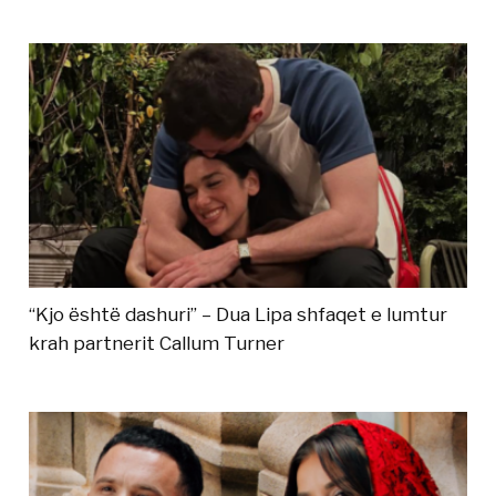
“Kjo është dashuri” – Dua Lipa shfaqet e lumtur
krah partnerit Callum Turner