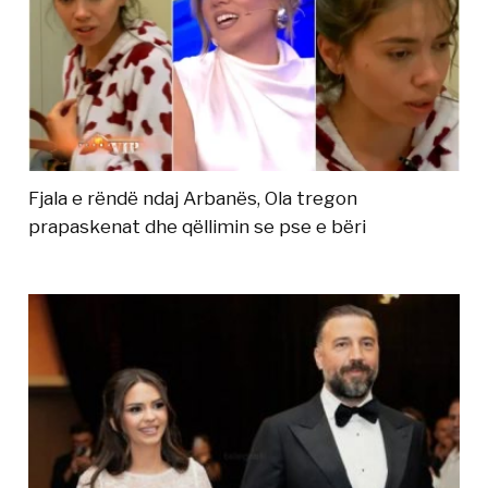
Fjala e rëndë ndaj Arbanës, Ola tregon
prapaskenat dhe qëllimin se pse e bëri