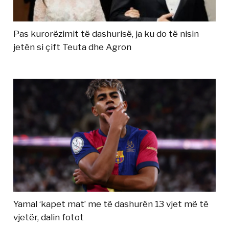
Pas kurorëzimit të dashurisë, ja ku do të nisin
jetën si çift Teuta dhe Agron
Yamal ‘kapet mat’ me të dashurën 13 vjet më të
vjetër, dalin fotot