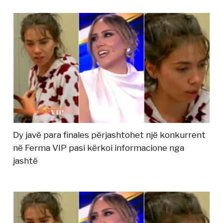
Dy javë para finales përjashtohet një konkurrent
në Ferma VIP pasi kërkoi informacione nga
jashtë