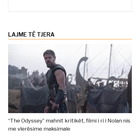
LAJME TË TJERA
“The Odyssey” mahnit kritikët, filmi i ri i Nolan nis
me vlerësime maksimale