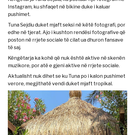
Instagram, ku shfaqet në bikine duke i kaluar
pushimet.
Tuna Sejdiu duket mjaft seksi në këtë fotografi, por
edhe në tjerat. Ajo i kushton rendësi fotografive që
poston në rrjete sociale të cilat ua dhuron fansave
të saj.
Këngëtarja ka kohë që nuk është aktive në skenën
muzikore, por atë e gjeni aktive në rrjete sociale.
Aktualisht nuk dihet se ku Tuna po i kalon pushimet
verore, megjithatë vendi duket mjaft tropikal.