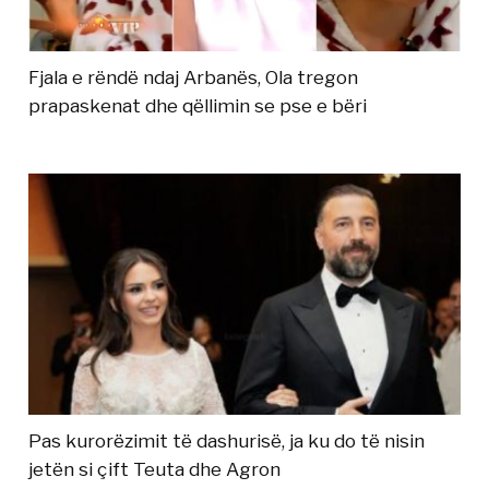
Fjala e rëndë ndaj Arbanës, Ola tregon
prapaskenat dhe qëllimin se pse e bëri
Pas kurorëzimit të dashurisë, ja ku do të nisin
jetën si çift Teuta dhe Agron