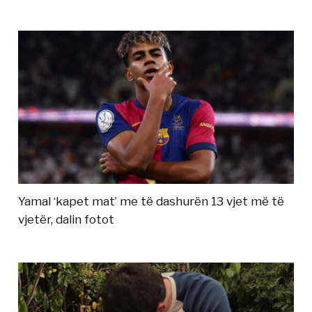
Yamal ‘kapet mat’ me të dashurën 13 vjet më të
vjetër, dalin fotot