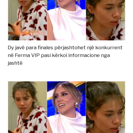
Dy javë para finales përjashtohet një konkurrent
në Ferma VIP pasi kërkoi informacione nga
jashtë