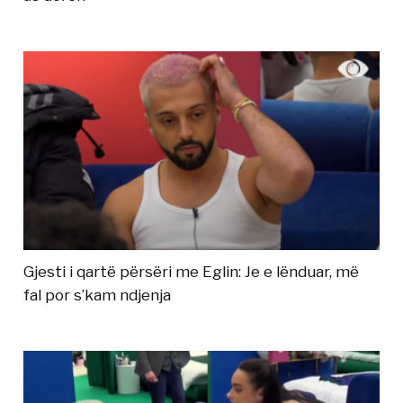
Gjesti i qartë përsëri me Eglin: Je e lënduar, më
fal por s’kam ndjenja