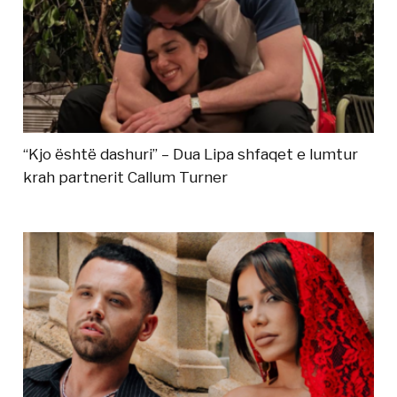
“Kjo është dashuri” – Dua Lipa shfaqet e lumtur
krah partnerit Callum Turner