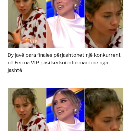
Dy javë para finales përjashtohet një konkurrent
në Ferma VIP pasi kërkoi informacione nga
jashtë