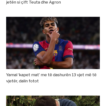
jetën si çift Teuta dhe Agron
Yamal ‘kapet mat’ me të dashurën 13 vjet më të
vjetër, dalin fotot