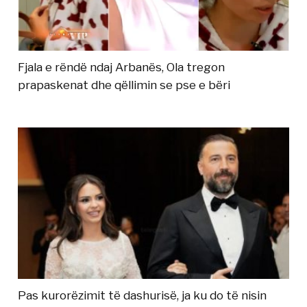
Fjala e rëndë ndaj Arbanës, Ola tregon
prapaskenat dhe qëllimin se pse e bëri
Pas kurorëzimit të dashurisë, ja ku do të nisin