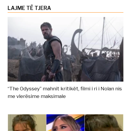
LAJME TË TJERA
“The Odyssey” mahnit kritikët, filmi i ri i Nolan nis
me vlerësime maksimale