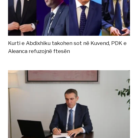
Kurti e Abdixhiku takohen sot në Kuvend, PDK e
Aleanca refuzojnë ftesën