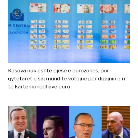
Kosova nuk është pjesë e eurozonës, por
qytetarët e saj mund të votojnë për dizajnin e ri
të kartëmonedhave euro