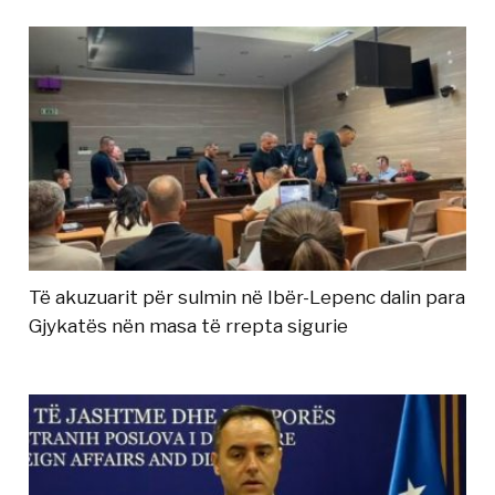
Të akuzuarit për sulmin në Ibër-Lepenc dalin para
Gjykatës nën masa të rrepta sigurie