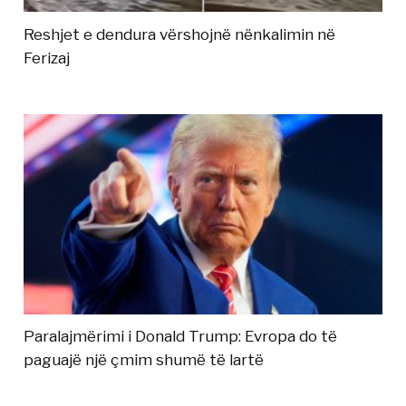
Reshjet e dendura vërshojnë nënkalimin në
Ferizaj
Paralajmërimi i Donald Trump: Evropa do të
paguajë një çmim shumë të lartë