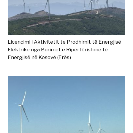
Licencimi i Aktivitetit te Prodhimit të Energjisë
Elektrike nga Burimet e Ripërtërishme të
Energjisë në Kosovë (Erës)