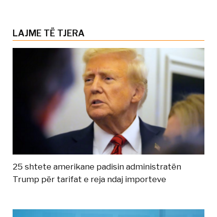
LAJME TË TJERA
25 shtete amerikane padisin administratën
Trump për tarifat e reja ndaj importeve