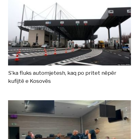
S’ka fluks automjetesh, kaq po pritet nëpër
kufijtë e Kosovës