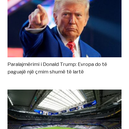
Paralajmërimi i Donald Trump: Evropa do të
paguajë një çmim shumë të lartë