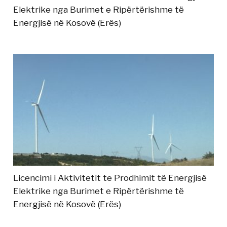
Elektrike nga Burimet e Ripërtërishme të
Energjisë në Kosovë (Erës)
Licencimi i Aktivitetit te Prodhimit të Energjisë
Elektrike nga Burimet e Ripërtërishme të
Energjisë në Kosovë (Erës)