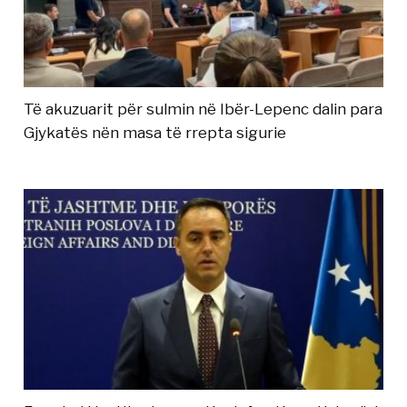
Të akuzuarit për sulmin në Ibër-Lepenc dalin para
Gjykatës nën masa të rrepta sigurie