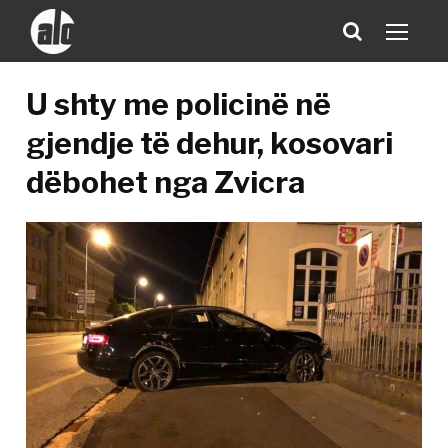
U shty me policinë në
gjendje të dehur, kosovari
dëbohet nga Zvicra