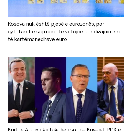
Kosova nuk është pjesë e eurozonës, por
qytetarët e saj mund të votojnë për dizajnin e ri
të kartëmonedhave euro
Kurti e Abdixhiku takohen sot në Kuvend, PDK e