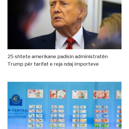
25 shtete amerikane padisin administratën
Trump për tarifat e reja ndaj importeve