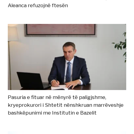
Aleanca refuzojnë ftesën
Pasuria e fituar në mënyrë të paligjshme,
kryeprokurori i Shtetit nënshkruan marrëveshje
bashkëpunimi me Institutin e Bazelit