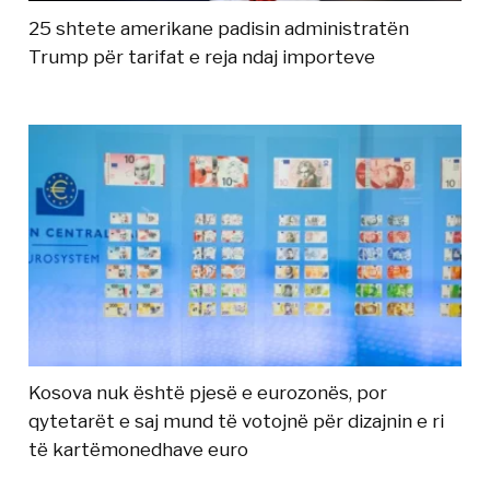
25 shtete amerikane padisin administratën
Trump për tarifat e reja ndaj importeve
Kosova nuk është pjesë e eurozonës, por
qytetarët e saj mund të votojnë për dizajnin e ri
të kartëmonedhave euro