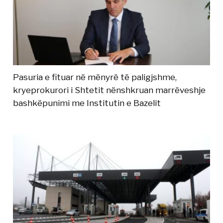
Pasuria e fituar në mënyrë të paligjshme,
kryeprokurori i Shtetit nënshkruan marrëveshje
bashkëpunimi me Institutin e Bazelit