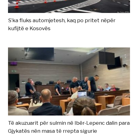
S’ka fluks automjetesh, kaq po pritet nëpër
kufijtë e Kosovës
Të akuzuarit për sulmin në Ibër-Lepenc dalin para
Gjykatës nën masa të rrepta sigurie