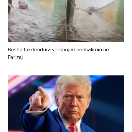
Reshjet e dendura vërshojnë nënkalimin në
Ferizaj