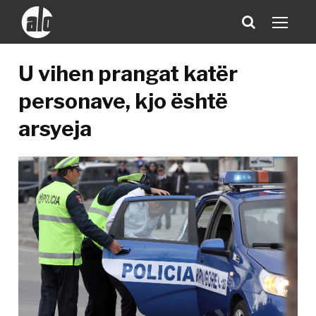
U vihen prangat katër
personave, kjo është
arsyeja