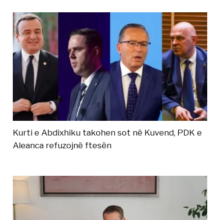
Kurti e Abdixhiku takohen sot në Kuvend, PDK e
Aleanca refuzojnë ftesën