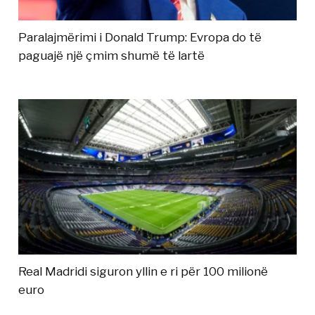
Paralajmërimi i Donald Trump: Evropa do të
paguajë një çmim shumë të lartë
Real Madridi siguron yllin e ri për 100 milionë
euro