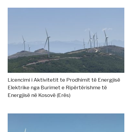
Licencimi i Aktivitetit te Prodhimit të Energjisë
Elektrike nga Burimet e Ripërtërishme të
Energjisë në Kosovë (Erës)