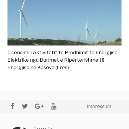
Licencimi i Aktivitetit te Prodhimit të Energjisë
Elektrike nga Burimet e Ripërtërishme të
Energjisë në Kosovë (Erës)
Impressum
Gazeta Alo