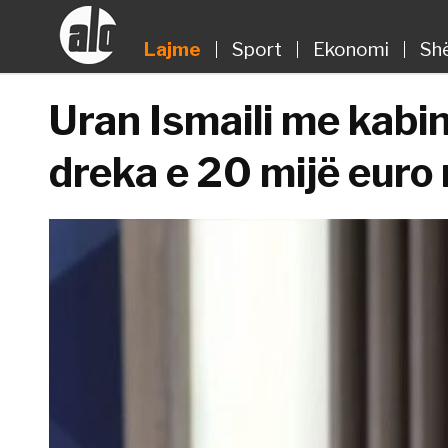
Lajme
Sport
Ekonomi
Sh
Uran Ismaili me kabin
dreka e 20 mijë euro 