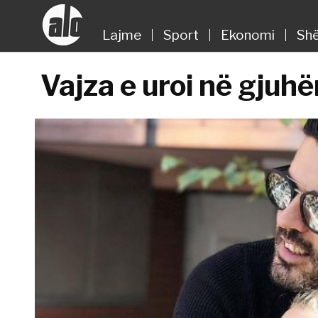
Lajme
Sport
Ekonomi
Shë
Vajza e uroi në gjuhë