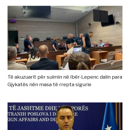
Të akuzuarit për sulmin në Ibër-Lepenc dalin para
Gjykatës nën masa të rrepta sigurie