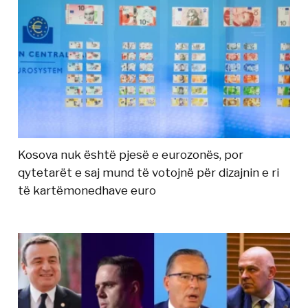
Kosova nuk është pjesë e eurozonës, por
qytetarët e saj mund të votojnë për dizajnin e ri
të kartëmonedhave euro