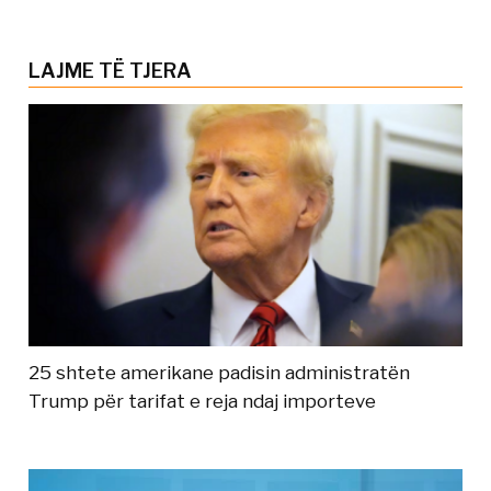
LAJME TË TJERA
25 shtete amerikane padisin administratën
Trump për tarifat e reja ndaj importeve