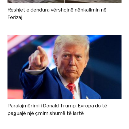
Reshjet e dendura vërshojnë nënkalimin në
Ferizaj
Paralajmërimi i Donald Trump: Evropa do të
paguajë një çmim shumë të lartë