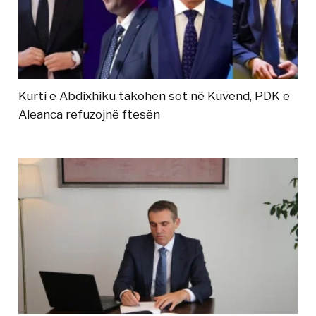
Kurti e Abdixhiku takohen sot në Kuvend, PDK e
Aleanca refuzojnë ftesën