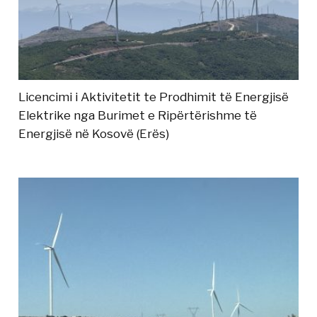
Licencimi i Aktivitetit te Prodhimit të Energjisë
Elektrike nga Burimet e Ripërtërishme të
Energjisë në Kosovë (Erës)