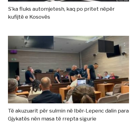
S’ka fluks automjetesh, kaq po pritet nëpër
kufijtë e Kosovës
Të akuzuarit për sulmin në Ibër-Lepenc dalin para
Gjykatës nën masa të rrepta sigurie