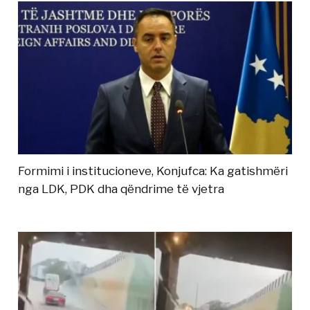
Formimi i institucioneve, Konjufca: Ka gatishmëri
nga LDK, PDK dha qëndrime të vjetra