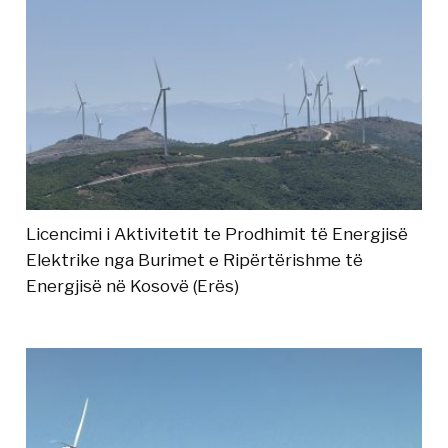
Licencimi i Aktivitetit te Prodhimit të Energjisë
Elektrike nga Burimet e Ripërtërishme të
Energjisë në Kosovë (Erës)