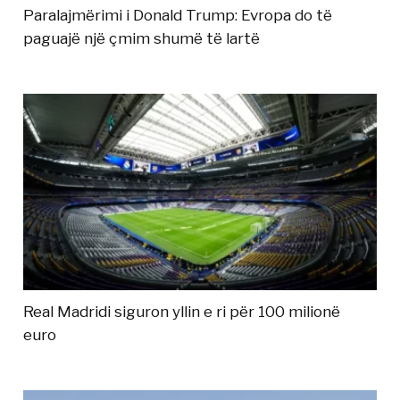
Paralajmërimi i Donald Trump: Evropa do të
paguajë një çmim shumë të lartë
Real Madridi siguron yllin e ri për 100 milionë
euro