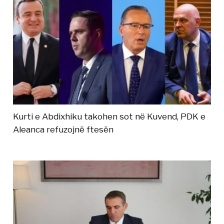
Kurti e Abdixhiku takohen sot në Kuvend, PDK e
Aleanca refuzojnë ftesën