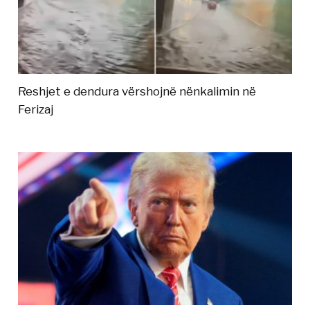
Reshjet e dendura vërshojnë nënkalimin në
Ferizaj