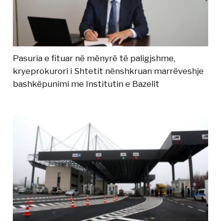
Pasuria e fituar në mënyrë të paligjshme,
kryeprokurori i Shtetit nënshkruan marrëveshje
bashkëpunimi me Institutin e Bazelit