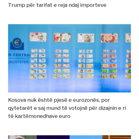
Trump për tarifat e reja ndaj importeve
Kosova nuk është pjesë e eurozonës, por
qytetarët e saj mund të votojnë për dizajnin e ri
të kartëmonedhave euro