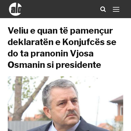
Veliu e quan të pamençur
deklaratën e Konjufcës se
do ta pranonin Vjosa
Osmanin si presidente