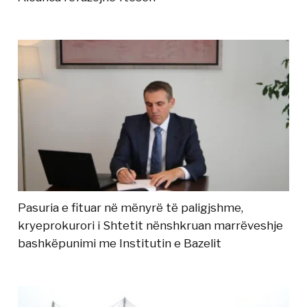
Pasuria e fituar në mënyrë të paligjshme,
kryeprokurori i Shtetit nënshkruan marrëveshje
bashkëpunimi me Institutin e Bazelit