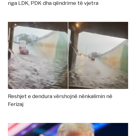
nga LDK, PDK dha qëndrime të vjetra
Reshjet e dendura vërshojnë nënkalimin në
Ferizaj