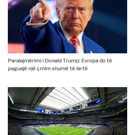
Paralajmërimi i Donald Trump: Evropa do të
paguajë një çmim shumë të lartë