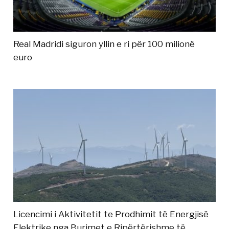
Real Madridi siguron yllin e ri për 100 milionë
euro
Licencimi i Aktivitetit te Prodhimit të Energjisë
Elektrike nga Burimet e Ripërtërishme të