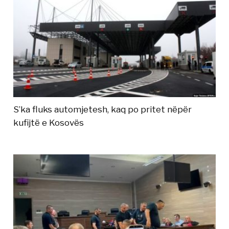
S’ka fluks automjetesh, kaq po pritet nëpër
kufijtë e Kosovës