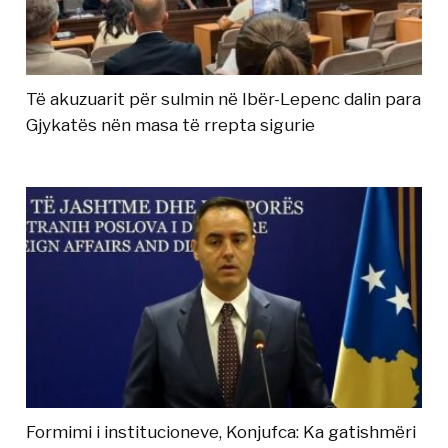
Të akuzuarit për sulmin në Ibër-Lepenc dalin para
Gjykatës nën masa të rrepta sigurie
Formimi i institucioneve, Konjufca: Ka gatishmëri