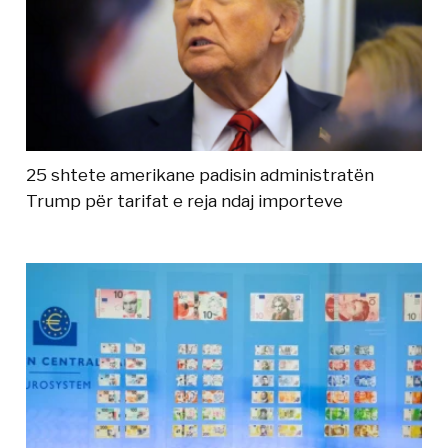
25 shtete amerikane padisin administratën
Trump për tarifat e reja ndaj importeve