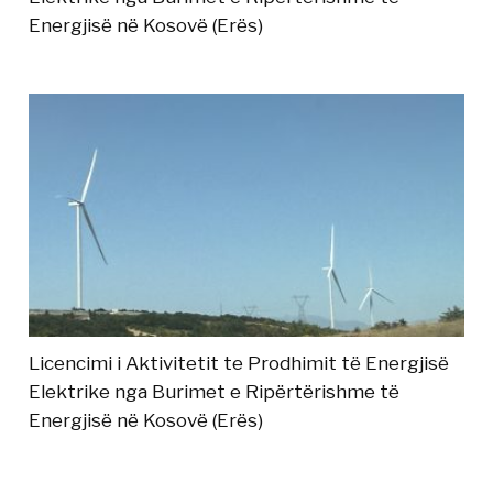
Energjisë në Kosovë (Erës)
Licencimi i Aktivitetit te Prodhimit të Energjisë
Elektrike nga Burimet e Ripërtërishme të
Energjisë në Kosovë (Erës)