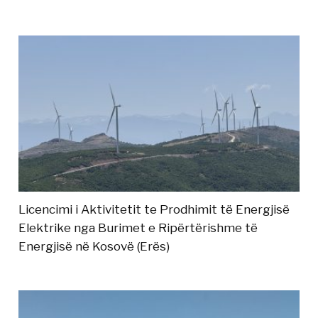
Licencimi i Aktivitetit te Prodhimit të Energjisë
Elektrike nga Burimet e Ripërtërishme të
Energjisë në Kosovë (Erës)