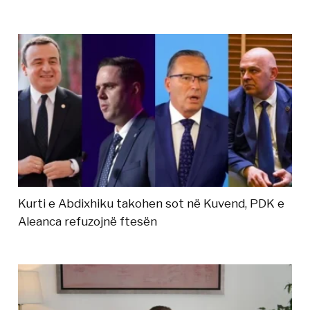
Kurti e Abdixhiku takohen sot në Kuvend, PDK e
Aleanca refuzojnë ftesën