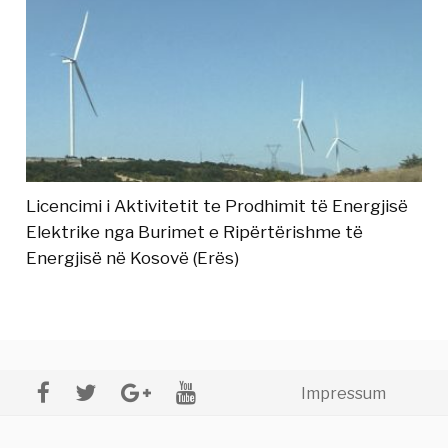
Licencimi i Aktivitetit te Prodhimit të Energjisë
Elektrike nga Burimet e Ripërtërishme të
Energjisë në Kosovë (Erës)
Impressum