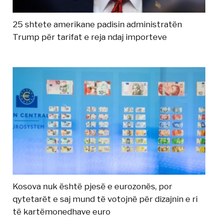
25 shtete amerikane padisin administratën
Trump për tarifat e reja ndaj importeve
Kosova nuk është pjesë e eurozonës, por
qytetarët e saj mund të votojnë për dizajnin e ri
të kartëmonedhave euro