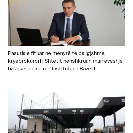
Pasuria e fituar në mënyrë të paligjshme,
kryeprokurori i Shtetit nënshkruan marrëveshje
bashkëpunimi me Institutin e Bazelit