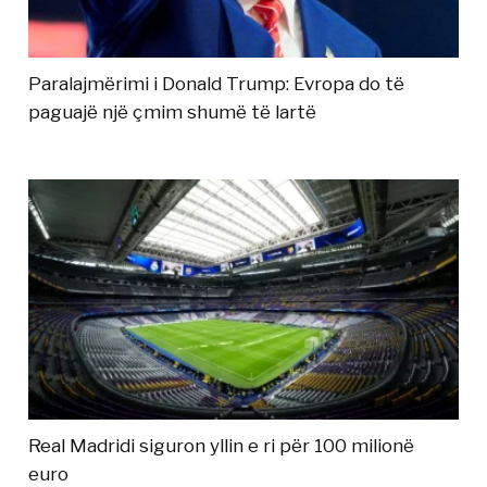
Paralajmërimi i Donald Trump: Evropa do të
paguajë një çmim shumë të lartë
Real Madridi siguron yllin e ri për 100 milionë
euro