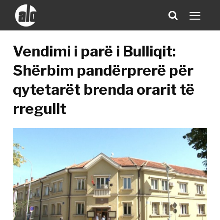
Vendimi i parë i Bulliqit:
Shërbim pandërprerë për
qytetarët brenda orarit të
rregullt