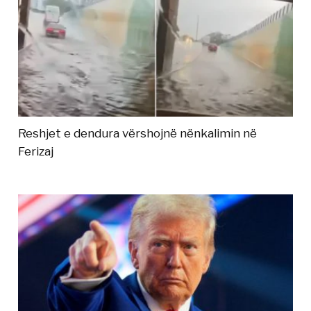
Reshjet e dendura vërshojnë nënkalimin në
Ferizaj