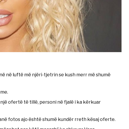
në në luftë më njëri-tjetrin se kush merr më shumë
ime.
 ofertë të tillë, personi në fjalë i ka kërkuar
ranë fotos ajo është shumë kundër rreth kësaj oferte.