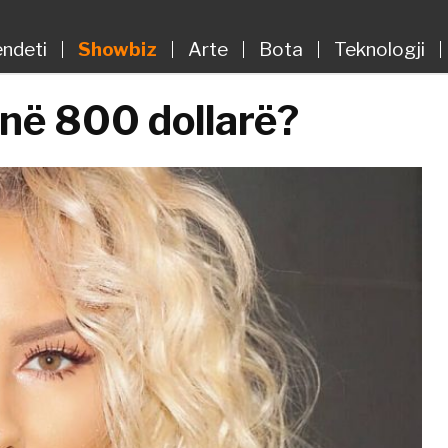
ndeti
Showbiz
Arte
Bota
Teknologji
në 800 dollarë?