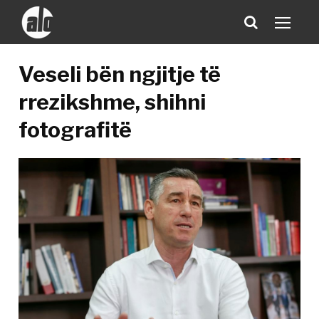
Veseli bën ngjitje të
rrezikshme, shihni
fotografitë