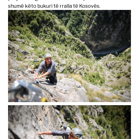
shumë këto bukuri të rralla të Kosovës.