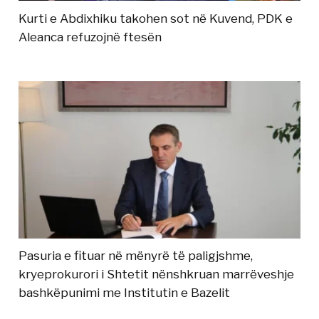
Kurti e Abdixhiku takohen sot në Kuvend, PDK e
Aleanca refuzojnë ftesën
Pasuria e fituar në mënyrë të paligjshme,
kryeprokurori i Shtetit nënshkruan marrëveshje
bashkëpunimi me Institutin e Bazelit