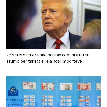
25 shtete amerikane padisin administratën
Trump për tarifat e reja ndaj importeve