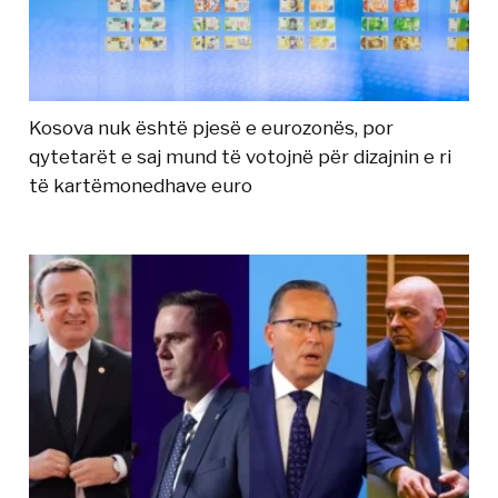
Kosova nuk është pjesë e eurozonës, por
qytetarët e saj mund të votojnë për dizajnin e ri
të kartëmonedhave euro