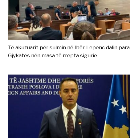
Të akuzuarit për sulmin në Ibër-Lepenc dalin para
Gjykatës nën masa të rrepta sigurie