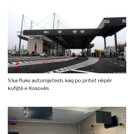
S’ka fluks automjetesh, kaq po pritet nëpër
kufijtë e Kosovës