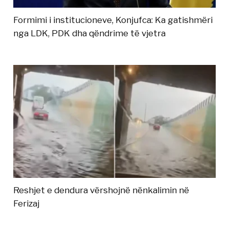
Formimi i institucioneve, Konjufca: Ka gatishmëri
nga LDK, PDK dha qëndrime të vjetra
Reshjet e dendura vërshojnë nënkalimin në
Ferizaj