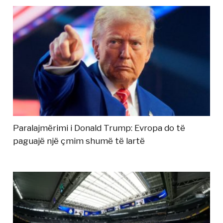
Paralajmërimi i Donald Trump: Evropa do të
paguajë një çmim shumë të lartë