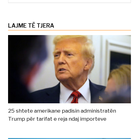
LAJME TË TJERA
25 shtete amerikane padisin administratën
Trump për tarifat e reja ndaj importeve