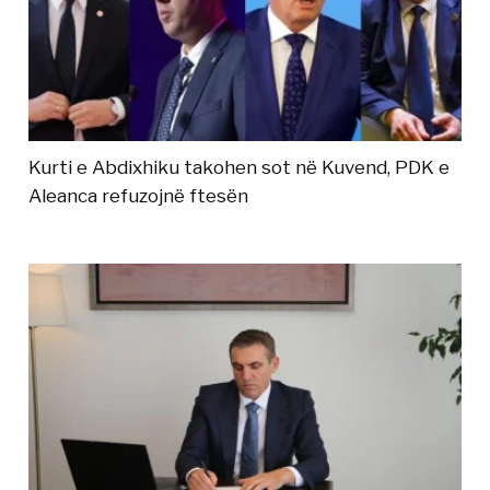
Kurti e Abdixhiku takohen sot në Kuvend, PDK e
Aleanca refuzojnë ftesën