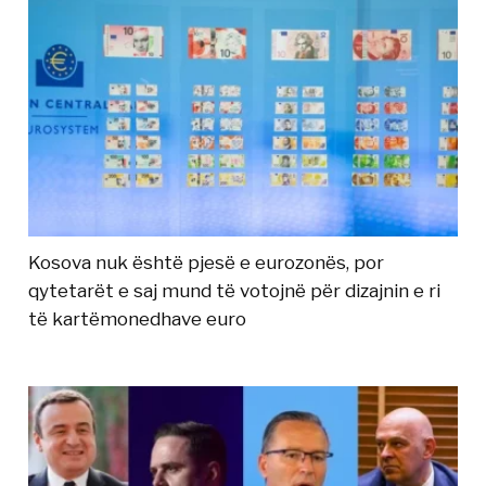
Kosova nuk është pjesë e eurozonës, por
qytetarët e saj mund të votojnë për dizajnin e ri
të kartëmonedhave euro