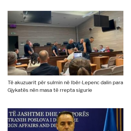
Të akuzuarit për sulmin në Ibër-Lepenc dalin para
Gjykatës nën masa të rrepta sigurie