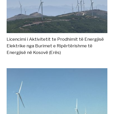
Licencimi i Aktivitetit te Prodhimit të Energjisë
Elektrike nga Burimet e Ripërtërishme të
Energjisë në Kosovë (Erës)