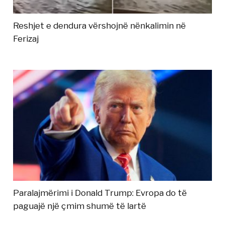
Reshjet e dendura vërshojnë nënkalimin në
Ferizaj
Paralajmërimi i Donald Trump: Evropa do të
paguajë një çmim shumë të lartë