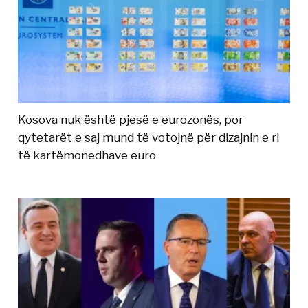
Kosova nuk është pjesë e eurozonës, por
qytetarët e saj mund të votojnë për dizajnin e ri
të kartëmonedhave euro