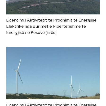
Licencimi i Aktivitetit te Prodhimit të Energjisë
Elektrike nga Burimet e Ripërtërishme të
Energjisë në Kosovë (Erës)
Licencimi i Aktivitetit te Prodhimit të Energjisë