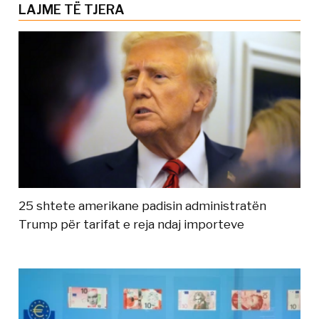
LAJME TË TJERA
25 shtete amerikane padisin administratën
Trump për tarifat e reja ndaj importeve