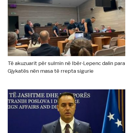
Të akuzuarit për sulmin në Ibër-Lepenc dalin para
Gjykatës nën masa të rrepta sigurie