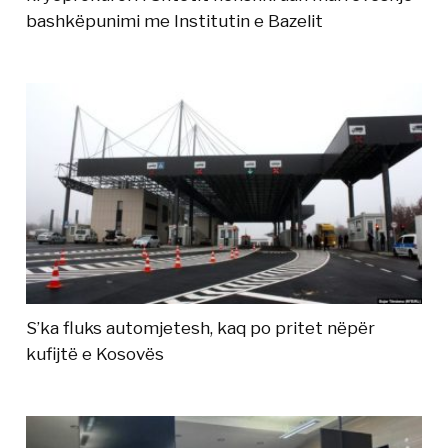
bashkëpunimi me Institutin e Bazelit
S’ka fluks automjetesh, kaq po pritet nëpër
kufijtë e Kosovës