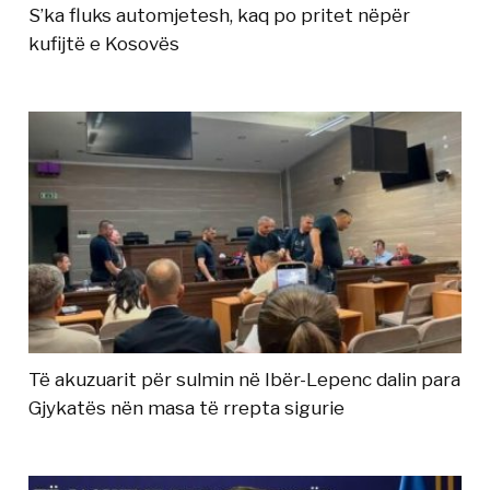
S’ka fluks automjetesh, kaq po pritet nëpër
kufijtë e Kosovës
Të akuzuarit për sulmin në Ibër-Lepenc dalin para
Gjykatës nën masa të rrepta sigurie