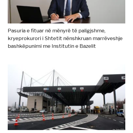
Pasuria e fituar në mënyrë të paligjshme,
kryeprokurori i Shtetit nënshkruan marrëveshje
bashkëpunimi me Institutin e Bazelit