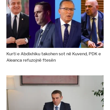
Kurti e Abdixhiku takohen sot në Kuvend, PDK e
Aleanca refuzojnë ftesën