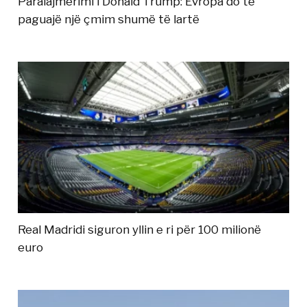
Paralajmërimi i Donald Trump: Evropa do të
paguajë një çmim shumë të lartë
Real Madridi siguron yllin e ri për 100 milionë
euro