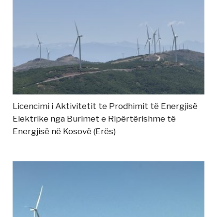
Licencimi i Aktivitetit te Prodhimit të Energjisë
Elektrike nga Burimet e Ripërtërishme të
Energjisë në Kosovë (Erës)