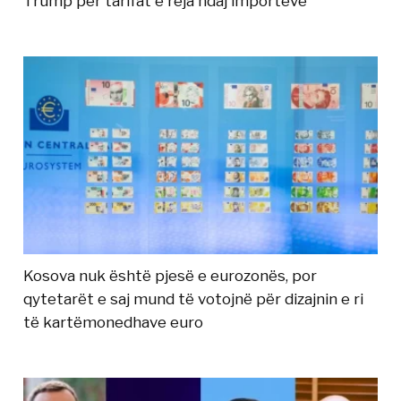
Trump për tarifat e reja ndaj importeve
Kosova nuk është pjesë e eurozonës, por
qytetarët e saj mund të votojnë për dizajnin e ri
të kartëmonedhave euro