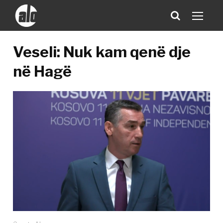
Veseli: Nuk kam qenë dje
në Hagë