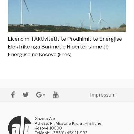
Licencimi i Aktivitetit te Prodhimit të Energjisë
Elektrike nga Burimet e Ripërtërishme të
Energjisë në Kosovë (Erës)
Impressum
Gazeta Alo
Adresa: Rr. Mustafa Kruja , Prishtinë,
Kosovë 10000
Tel/Mob: +383(0) 45/111-993