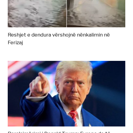
Reshjet e dendura vërshojnë nënkalimin në
Ferizaj