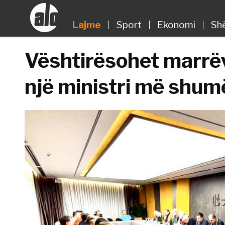
Lajme
Sport
Ekonomi
Sh
Vështirësohet marrëv
një ministri më shum