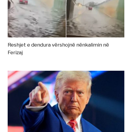
Reshjet e dendura vërshojnë nënkalimin në
Ferizaj