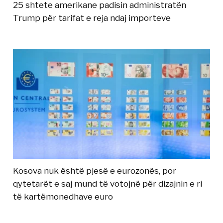
25 shtete amerikane padisin administratën
Trump për tarifat e reja ndaj importeve
Kosova nuk është pjesë e eurozonës, por
qytetarët e saj mund të votojnë për dizajnin e ri
të kartëmonedhave euro