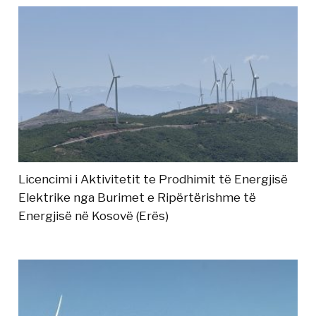
Licencimi i Aktivitetit te Prodhimit të Energjisë
Elektrike nga Burimet e Ripërtërishme të
Energjisë në Kosovë (Erës)