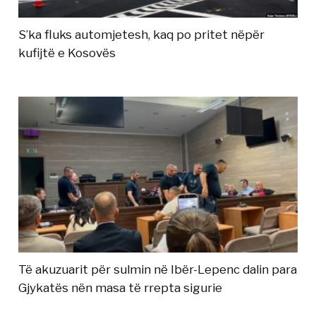
S’ka fluks automjetesh, kaq po pritet nëpër
kufijtë e Kosovës
Të akuzuarit për sulmin në Ibër-Lepenc dalin para
Gjykatës nën masa të rrepta sigurie