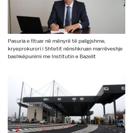
Pasuria e fituar në mënyrë të paligjshme,
kryeprokurori i Shtetit nënshkruan marrëveshje
bashkëpunimi me Institutin e Bazelit