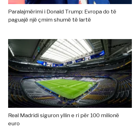
Paralajmërimi i Donald Trump: Evropa do të
paguajë një çmim shumë të lartë
Real Madridi siguron yllin e ri për 100 milionë
euro