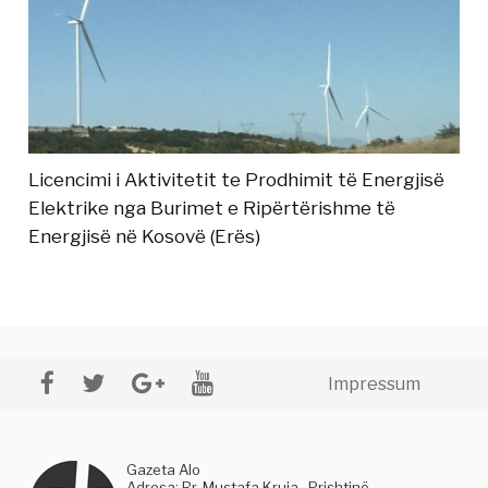
Licencimi i Aktivitetit te Prodhimit të Energjisë
Elektrike nga Burimet e Ripërtërishme të
Energjisë në Kosovë (Erës)
Impressum
Gazeta Alo
Adresa: Rr. Mustafa Kruja , Prishtinë,