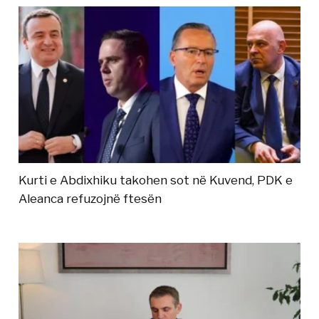
Kurti e Abdixhiku takohen sot në Kuvend, PDK e
Aleanca refuzojnë ftesën