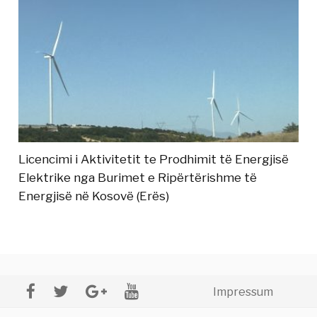
Licencimi i Aktivitetit te Prodhimit të Energjisë
Elektrike nga Burimet e Ripërtërishme të
Energjisë në Kosovë (Erës)
Impressum