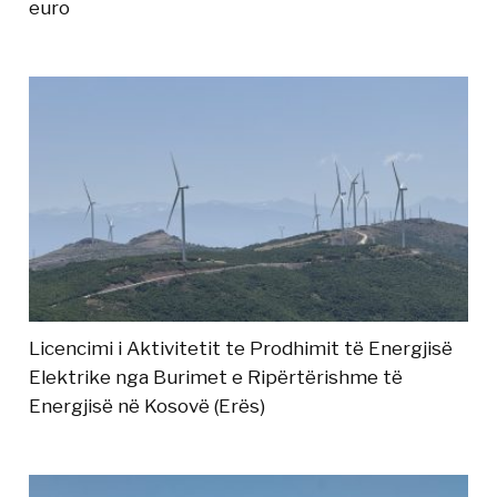
euro
Licencimi i Aktivitetit te Prodhimit të Energjisë
Elektrike nga Burimet e Ripërtërishme të
Energjisë në Kosovë (Erës)