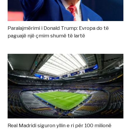
Paralajmërimi i Donald Trump: Evropa do të
paguajë një çmim shumë të lartë
Real Madridi siguron yllin e ri për 100 milionë