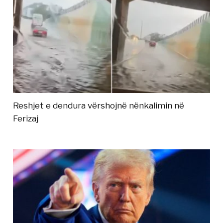
Reshjet e dendura vërshojnë nënkalimin në
Ferizaj