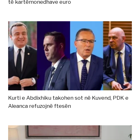
të kartëmonedhave euro
Kurti e Abdixhiku takohen sot në Kuvend, PDK e
Aleanca refuzojnë ftesën