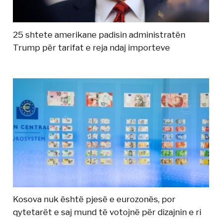
25 shtete amerikane padisin administratën
Trump për tarifat e reja ndaj importeve
Kosova nuk është pjesë e eurozonës, por
qytetarët e saj mund të votojnë për dizajnin e ri