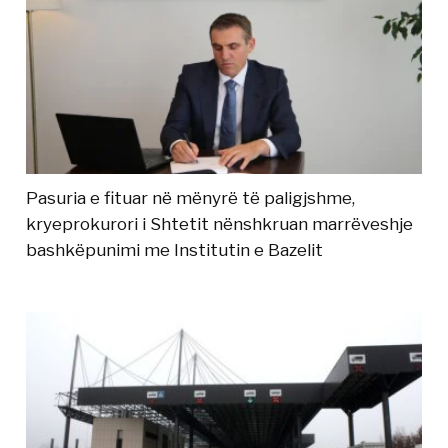
Pasuria e fituar në mënyrë të paligjshme,
kryeprokurori i Shtetit nënshkruan marrëveshje
bashkëpunimi me Institutin e Bazelit