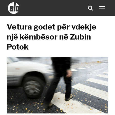
Vetura godet për vdekje
një këmbësor në Zubin
Potok