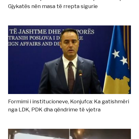
Gjykatës nën masa të rrepta sigurie
Formimi i institucioneve, Konjufca: Ka gatishmëri
nga LDK, PDK dha qëndrime të vjetra