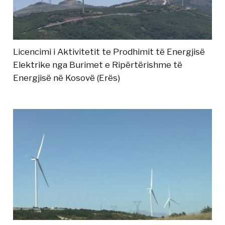
Licencimi i Aktivitetit te Prodhimit të Energjisë
Elektrike nga Burimet e Ripërtërishme të
Energjisë në Kosovë (Erës)