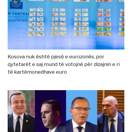
Kosova nuk është pjesë e eurozonës, por
qytetarët e saj mund të votojnë për dizajnin e ri
të kartëmonedhave euro