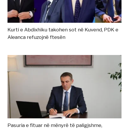
Kurti e Abdixhiku takohen sot në Kuvend, PDK e
Aleanca refuzojnë ftesën
Pasuria e fituar në mënyrë të paligjshme,