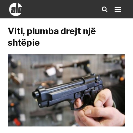
Viti, plumba drejt një
shtëpie