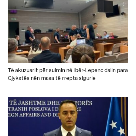
Të akuzuarit për sulmin në Ibër-Lepenc dalin para
Gjykatës nën masa të rrepta sigurie