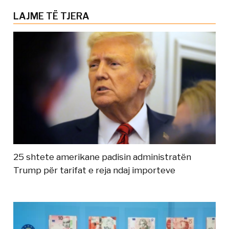
LAJME TË TJERA
25 shtete amerikane padisin administratën
Trump për tarifat e reja ndaj importeve