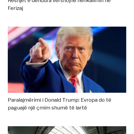
Reshjet e dendura vërshojnë nënkalimin në
Ferizaj
Paralajmërimi i Donald Trump: Evropa do të
paguajë një çmim shumë të lartë