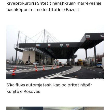
kryeprokurori i Shtetit nënshkruan marrëveshje
bashkëpunimi me Institutin e Bazelit
S’ka fluks automjetesh, kaq po pritet nëpër
kufijtë e Kosovës