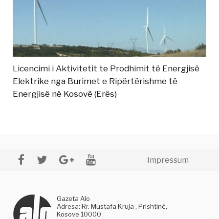
Licencimi i Aktivitetit te Prodhimit të Energjisë
Elektrike nga Burimet e Ripërtërishme të
Energjisë në Kosovë (Erës)
Impressum
Gazeta Alo
Adresa: Rr. Mustafa Kruja , Prishtinë,
Kosovë 10000