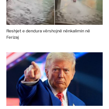
Reshjet e dendura vërshojnë nënkalimin në
Ferizaj