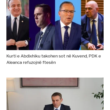
Kurti e Abdixhiku takohen sot në Kuvend, PDK e
Aleanca refuzojnë ftesën