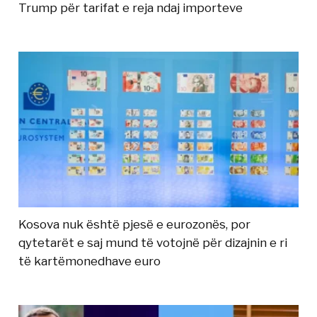
Trump për tarifat e reja ndaj importeve
Kosova nuk është pjesë e eurozonës, por
qytetarët e saj mund të votojnë për dizajnin e ri
të kartëmonedhave euro