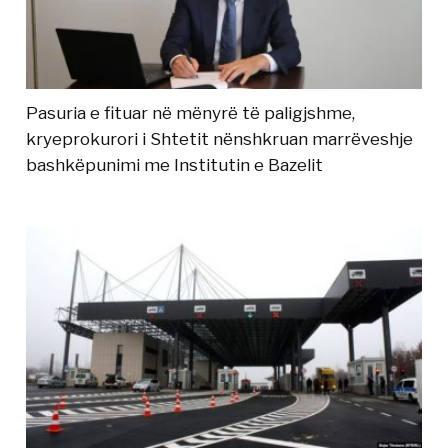
Pasuria e fituar në mënyrë të paligjshme,
kryeprokurori i Shtetit nënshkruan marrëveshje
bashkëpunimi me Institutin e Bazelit