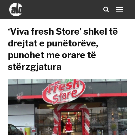
‘Viva fresh Store’ shkel të
drejtat e punëtorëve,
punohet me orare të
stërzgjatura