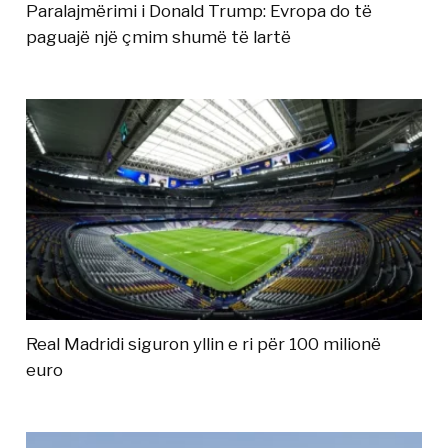
Paralajmërimi i Donald Trump: Evropa do të
paguajë një çmim shumë të lartë
Real Madridi siguron yllin e ri për 100 milionë
euro