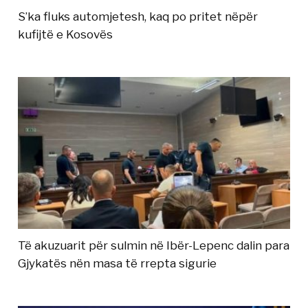
S’ka fluks automjetesh, kaq po pritet nëpër
kufijtë e Kosovës
Të akuzuarit për sulmin në Ibër-Lepenc dalin para
Gjykatës nën masa të rrepta sigurie