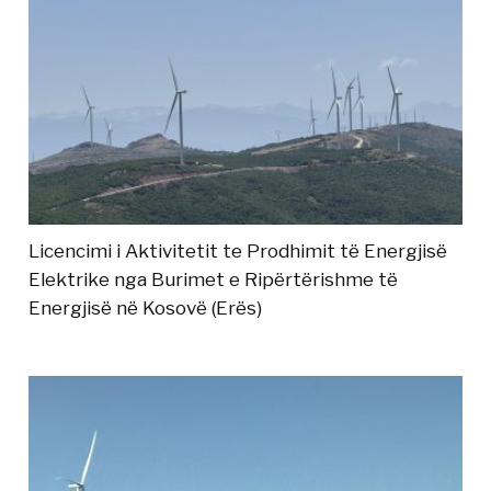
Licencimi i Aktivitetit te Prodhimit të Energjisë
Elektrike nga Burimet e Ripërtërishme të
Energjisë në Kosovë (Erës)