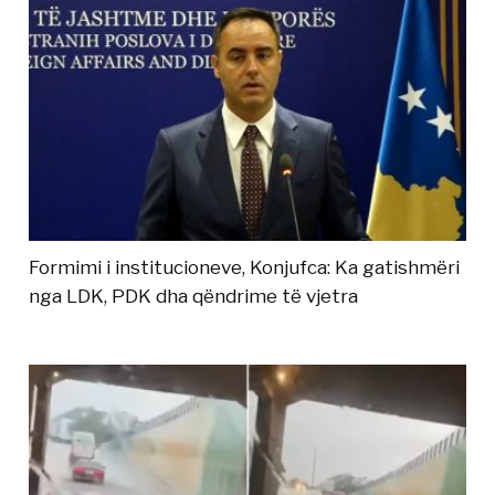
Formimi i institucioneve, Konjufca: Ka gatishmëri
nga LDK, PDK dha qëndrime të vjetra