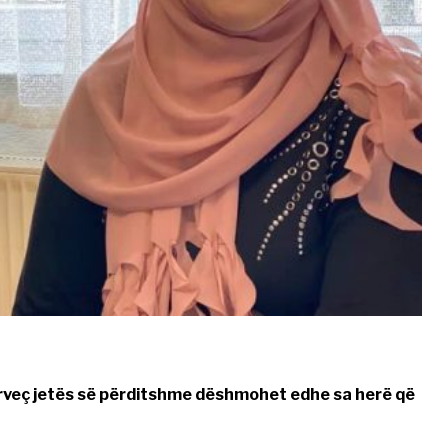
 përveç jetës së përditshme dëshmohet edhe sa herë që