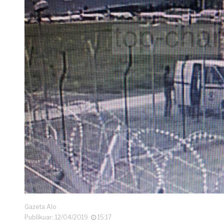
Gazeta Alo
Publikuar: 12/04/2019
15:17