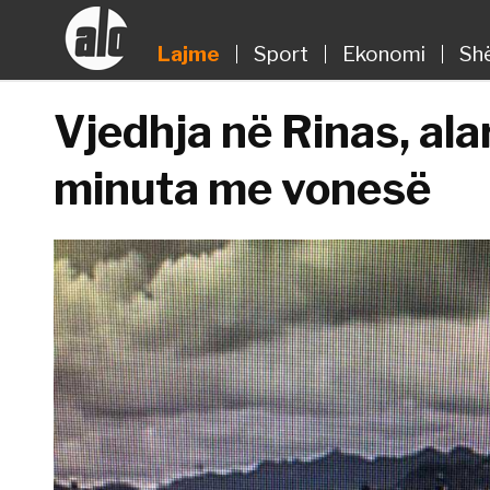
Lajme
Sport
Ekonomi
Sh
Vjedhja në Rinas, ala
minuta me vonesë