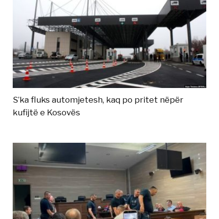
S’ka fluks automjetesh, kaq po pritet nëpër
kufijtë e Kosovës