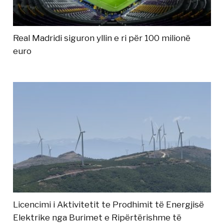
Real Madridi siguron yllin e ri për 100 milionë
euro
Licencimi i Aktivitetit te Prodhimit të Energjisë
Elektrike nga Burimet e Ripërtërishme të