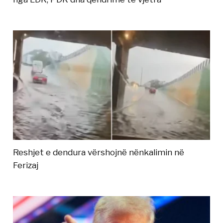
Reshjet e dendura vërshojnë nënkalimin në
Ferizaj