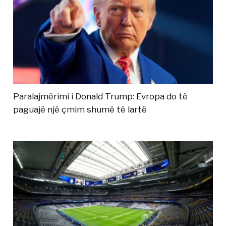
Paralajmërimi i Donald Trump: Evropa do të
paguajë një çmim shumë të lartë