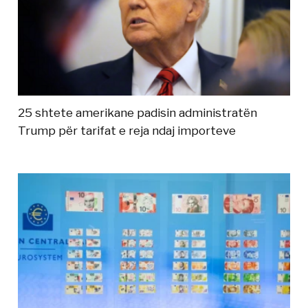
25 shtete amerikane padisin administratën
Trump për tarifat e reja ndaj importeve