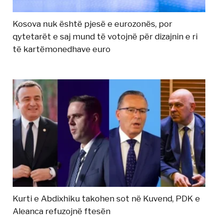
Kosova nuk është pjesë e eurozonës, por
qytetarët e saj mund të votojnë për dizajnin e ri
të kartëmonedhave euro
Kurti e Abdixhiku takohen sot në Kuvend, PDK e
Aleanca refuzojnë ftesën