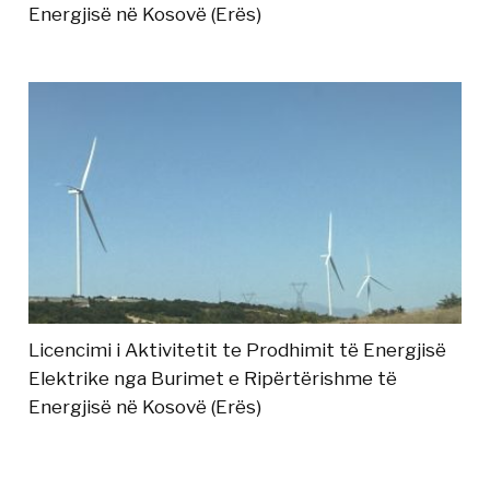
Energjisë në Kosovë (Erës)
Licencimi i Aktivitetit te Prodhimit të Energjisë
Elektrike nga Burimet e Ripërtërishme të
Energjisë në Kosovë (Erës)