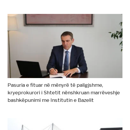
Pasuria e fituar në mënyrë të paligjshme,
kryeprokurori i Shtetit nënshkruan marrëveshje
bashkëpunimi me Institutin e Bazelit