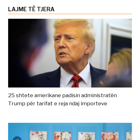
LAJME TË TJERA
25 shtete amerikane padisin administratën
Trump për tarifat e reja ndaj importeve