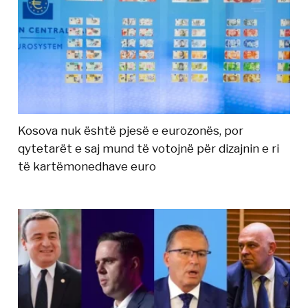
Kosova nuk është pjesë e eurozonës, por
qytetarët e saj mund të votojnë për dizajnin e ri
të kartëmonedhave euro