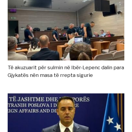
Të akuzuarit për sulmin në Ibër-Lepenc dalin para
Gjykatës nën masa të rrepta sigurie