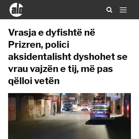
Vrasja e dyfishtë në
Prizren, polici
aksidentalisht dyshohet se
vrau vajzën e tij, më pas
qëlloi vetën