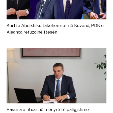
Kurti e Abdixhiku takohen sot në Kuvend, PDK e
Aleanca refuzojnë ftesën
Pasuria e fituar në mënyrë të paligjshme,