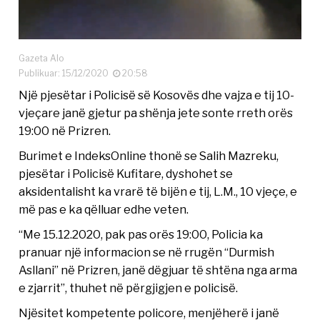
Gazeta Alo
Publikuar: 15/12/2020
20:58
Një pjesëtar i Policisë së Kosovës dhe vajza e tij 10-
vjeçare janë gjetur pa shënja jete sonte rreth orës
19:00 në Prizren.
Burimet e IndeksOnline thonë se Salih Mazreku,
pjesëtar i Policisë Kufitare, dyshohet se
aksidentalisht ka vrarë të bijën e tij, L.M., 10 vjeçe, e
më pas e ka qëlluar edhe veten.
“Me 15.12.2020, pak pas orës 19:00, Policia ka
pranuar një informacion se në rrugën “Durmish
Asllani” në Prizren, janë dëgjuar të shtëna nga arma
e zjarrit”, thuhet në përgjigjen e policisë.
Njësitet kompetente policore, menjëherë i janë