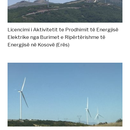
Licencimi i Aktivitetit te Prodhimit të Energjisë
Elektrike nga Burimet e Ripërtërishme të
Energjisë në Kosovë (Erës)