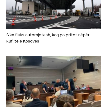
S’ka fluks automjetesh, kaq po pritet nëpër
kufijtë e Kosovës