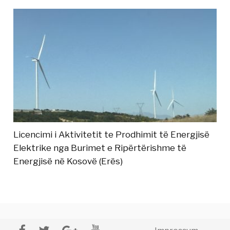
Licencimi i Aktivitetit te Prodhimit të Energjisë
Elektrike nga Burimet e Ripërtërishme të
Energjisë në Kosovë (Erës)