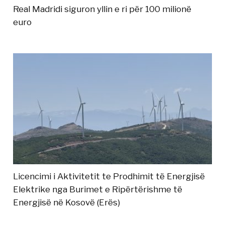
Real Madridi siguron yllin e ri për 100 milionë
euro
Licencimi i Aktivitetit te Prodhimit të Energjisë
Elektrike nga Burimet e Ripërtërishme të
Energjisë në Kosovë (Erës)