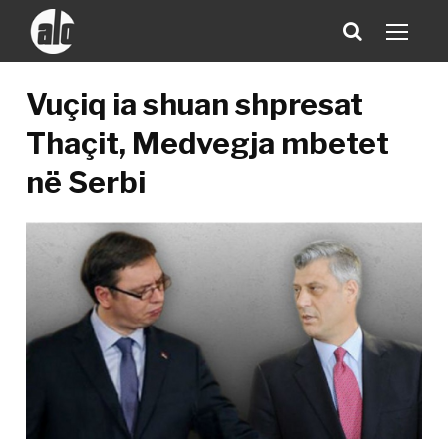
Vuçiq ia shuan shpresat
Thaçit, Medvegja mbetet
në Serbi