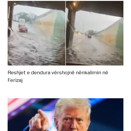
Reshjet e dendura vërshojnë nënkalimin në
Ferizaj