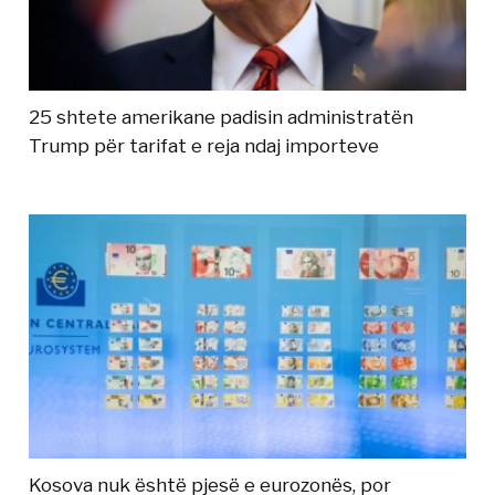
25 shtete amerikane padisin administratën
Trump për tarifat e reja ndaj importeve
Kosova nuk është pjesë e eurozonës, por