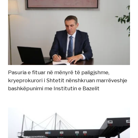
Pasuria e fituar në mënyrë të paligjshme,
kryeprokurori i Shtetit nënshkruan marrëveshje
bashkëpunimi me Institutin e Bazelit