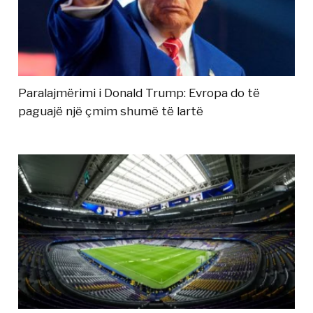
Paralajmërimi i Donald Trump: Evropa do të
paguajë një çmim shumë të lartë