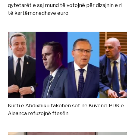
qytetarët e saj mund të votojnë për dizajnin e ri
të kartëmonedhave euro
Kurti e Abdixhiku takohen sot në Kuvend, PDK e
Aleanca refuzojnë ftesën