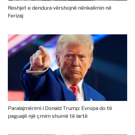
Reshjet e dendura vërshojnë nënkalimin në
Ferizaj
Paralajmërimi i Donald Trump: Evropa do të
paguajë një çmim shumë të lartë