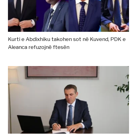
Kurti e Abdixhiku takohen sot në Kuvend, PDK e
Aleanca refuzojnë ftesën