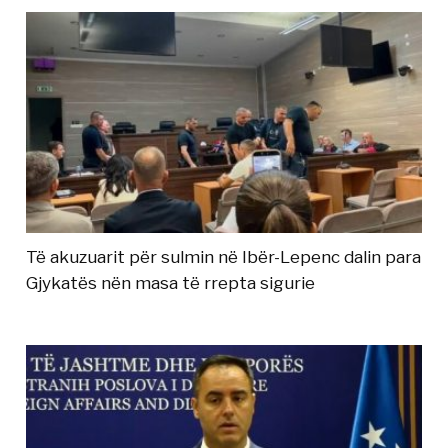
Të akuzuarit për sulmin në Ibër-Lepenc dalin para
Gjykatës nën masa të rrepta sigurie