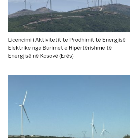
Licencimi i Aktivitetit te Prodhimit të Energjisë
Elektrike nga Burimet e Ripërtërishme të
Energjisë në Kosovë (Erës)