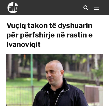
Vuçiq takon të dyshuarin
për përfshirje në rastin e
Ivanoviqit