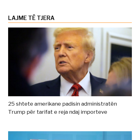
LAJME TË TJERA
25 shtete amerikane padisin administratën
Trump për tarifat e reja ndaj importeve