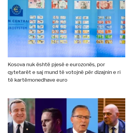
Kosova nuk është pjesë e eurozonës, por
qytetarët e saj mund të votojnë për dizajnin e ri
të kartëmonedhave euro