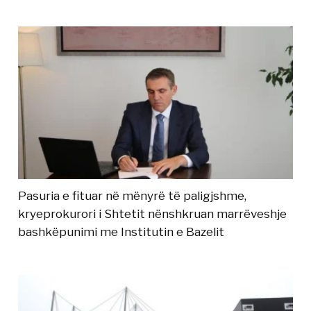
Pasuria e fituar në mënyrë të paligjshme,
kryeprokurori i Shtetit nënshkruan marrëveshje
bashkëpunimi me Institutin e Bazelit