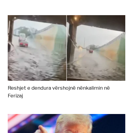
Reshjet e dendura vërshojnë nënkalimin në
Ferizaj