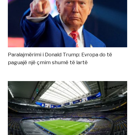
Paralajmërimi i Donald Trump: Evropa do të
paguajë një çmim shumë të lartë