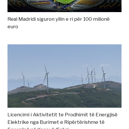
Real Madridi siguron yllin e ri për 100 milionë
euro
Licencimi i Aktivitetit te Prodhimit të Energjisë
Elektrike nga Burimet e Ripërtërishme të