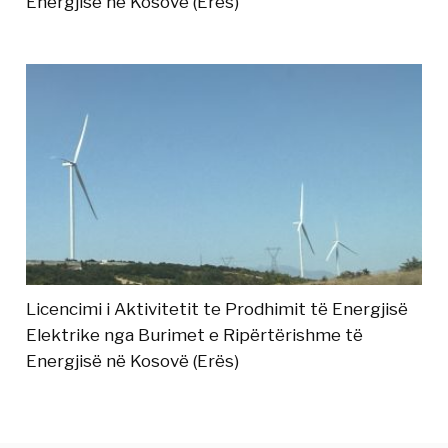
Energjisë në Kosovë (Erës)
Licencimi i Aktivitetit te Prodhimit të Energjisë
Elektrike nga Burimet e Ripërtërishme të
Energjisë në Kosovë (Erës)