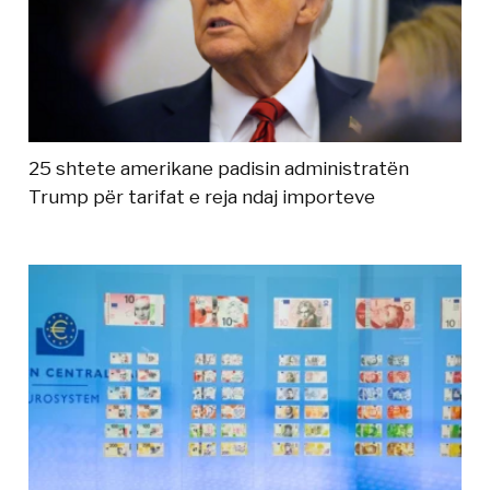
25 shtete amerikane padisin administratën
Trump për tarifat e reja ndaj importeve