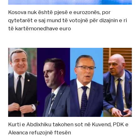
Kosova nuk është pjesë e eurozonës, por
qytetarët e saj mund të votojnë për dizajnin e ri
të kartëmonedhave euro
Kurti e Abdixhiku takohen sot në Kuvend, PDK e
Aleanca refuzojnë ftesën