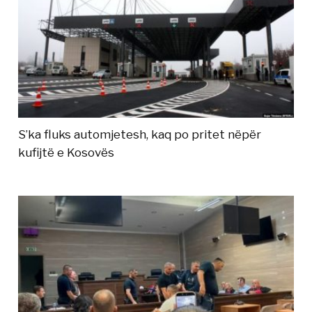
S’ka fluks automjetesh, kaq po pritet nëpër
kufijtë e Kosovës