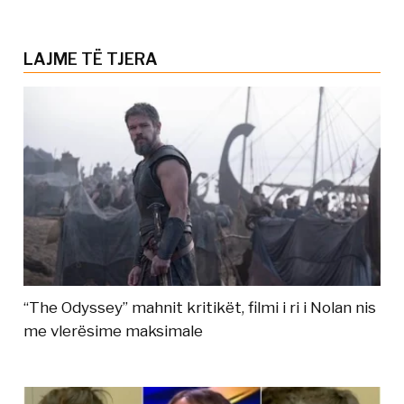
LAJME TË TJERA
“The Odyssey” mahnit kritikët, filmi i ri i Nolan nis
me vlerësime maksimale