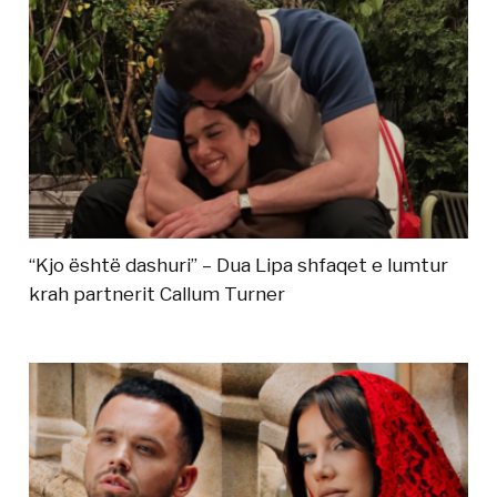
“Kjo është dashuri” – Dua Lipa shfaqet e lumtur
krah partnerit Callum Turner