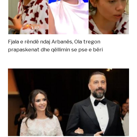
Fjala e rëndë ndaj Arbanës, Ola tregon
prapaskenat dhe qëllimin se pse e bëri