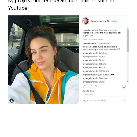
Ky projekt deri tani ka arritur 6 milionëshin në
Youtube.