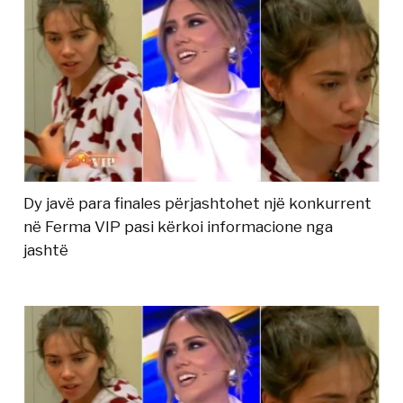
Dy javë para finales përjashtohet një konkurrent
në Ferma VIP pasi kërkoi informacione nga
jashtë