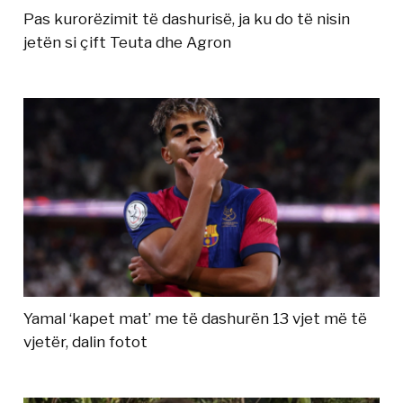
Pas kurorëzimit të dashurisë, ja ku do të nisin
jetën si çift Teuta dhe Agron
Yamal ‘kapet mat’ me të dashurën 13 vjet më të
vjetër, dalin fotot