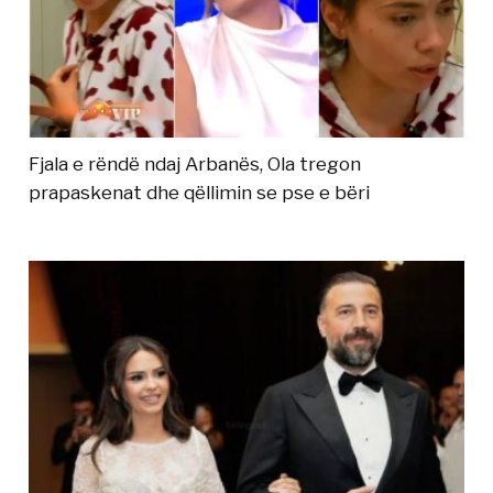
Fjala e rëndë ndaj Arbanës, Ola tregon
prapaskenat dhe qëllimin se pse e bëri