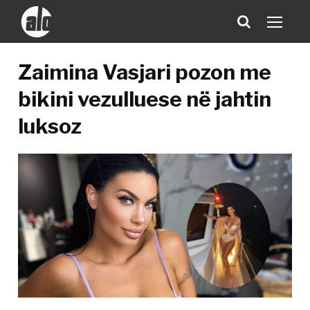
Zaimina Vasjari pozon me
bikini vezulluese në jahtin
luksoz