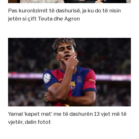
Pas kurorëzimit të dashurisë, ja ku do të nisin
jetën si çift Teuta dhe Agron
Yamal ‘kapet mat’ me të dashurën 13 vjet më të
vjetër, dalin fotot