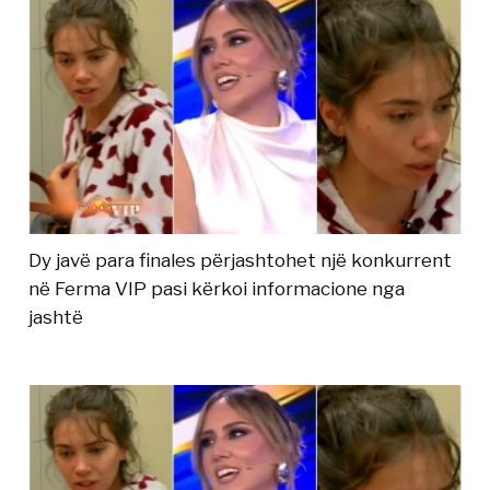
Dy javë para finales përjashtohet një konkurrent
në Ferma VIP pasi kërkoi informacione nga
jashtë