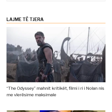
LAJME TË TJERA
“The Odyssey” mahnit kritikët, filmi i ri i Nolan nis
me vlerësime maksimale