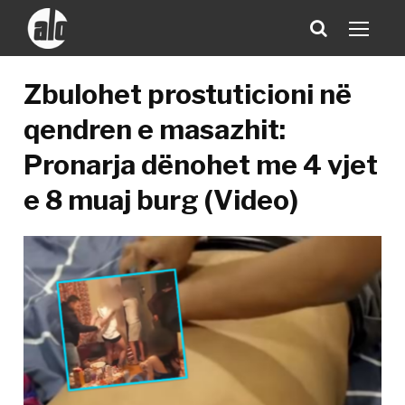
Zbulohet prostuticioni në
qendren e masazhit:
Pronarja dënohet me 4 vjet
e 8 muaj burg (Video)