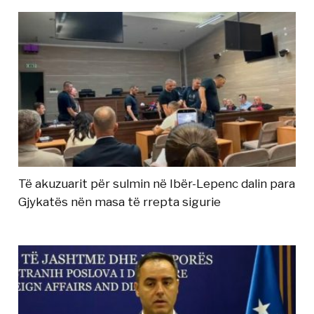
Të akuzuarit për sulmin në Ibër-Lepenc dalin para
Gjykatës nën masa të rrepta sigurie