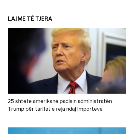
LAJME TË TJERA
25 shtete amerikane padisin administratën
Trump për tarifat e reja ndaj importeve