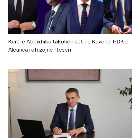
Kurti e Abdixhiku takohen sot në Kuvend, PDK e
Aleanca refuzojnë ftesën