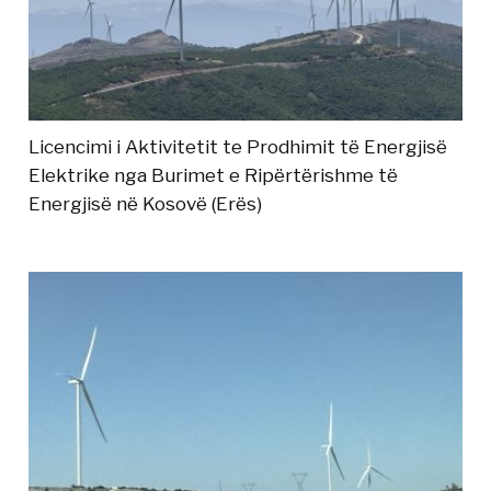
Licencimi i Aktivitetit te Prodhimit të Energjisë
Elektrike nga Burimet e Ripërtërishme të
Energjisë në Kosovë (Erës)