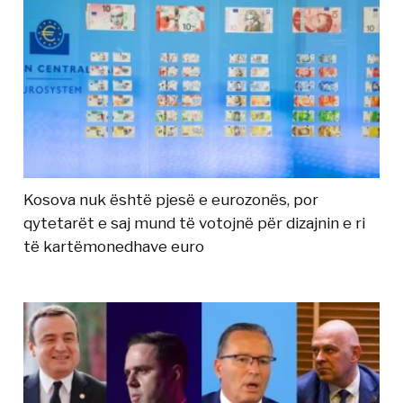
Kosova nuk është pjesë e eurozonës, por
qytetarët e saj mund të votojnë për dizajnin e ri
të kartëmonedhave euro