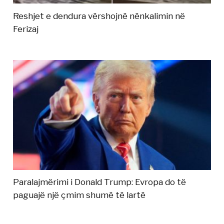
Reshjet e dendura vërshojnë nënkalimin në
Ferizaj
Paralajmërimi i Donald Trump: Evropa do të
paguajë një çmim shumë të lartë