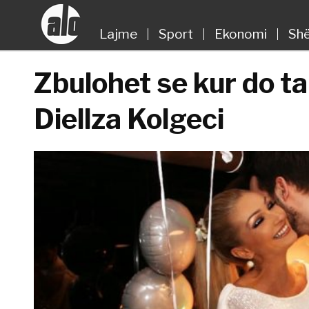
Lajme
Sport
Ekonomi
Shë
Zbulohet se kur do ta 
Diellza Kolgeci