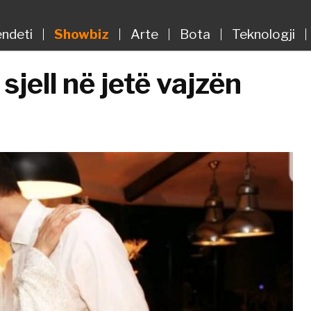
ndeti
Showbiz
Arte
Bota
Teknologji
sjell në jetë vajzën