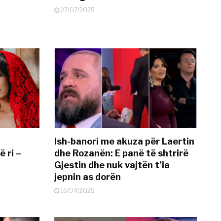
27/07/2025
Ish-banori me akuza për Laertin
ë ri –
dhe Rozanën: E panë të shtrirë
Gjestin dhe nuk vajtën t’ia
jepnin as dorën
16/04/2025