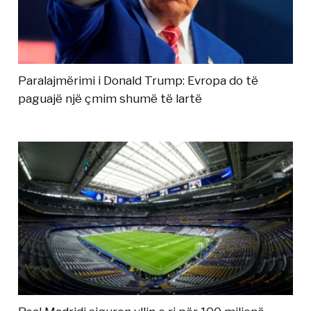
Paralajmërimi i Donald Trump: Evropa do të
paguajë një çmim shumë të lartë