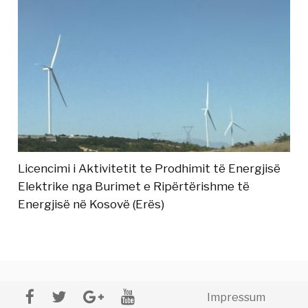
Licencimi i Aktivitetit te Prodhimit të Energjisë
Elektrike nga Burimet e Ripërtërishme të
Energjisë në Kosovë (Erës)
Impressum