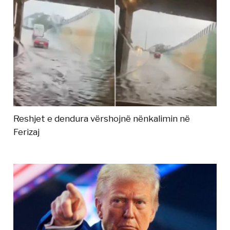
Reshjet e dendura vërshojnë nënkalimin në
Ferizaj