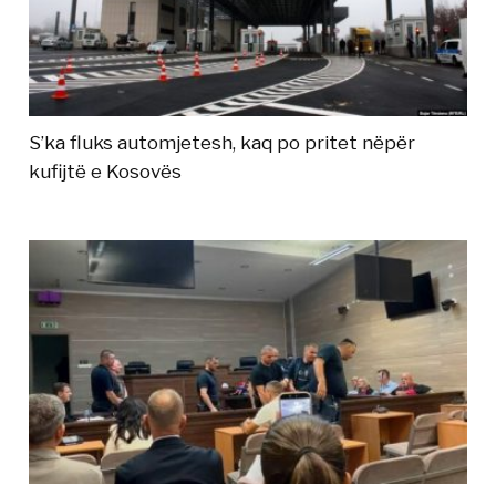
S’ka fluks automjetesh, kaq po pritet nëpër
kufijtë e Kosovës