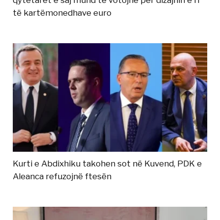
të kartëmonedhave euro
Kurti e Abdixhiku takohen sot në Kuvend, PDK e
Aleanca refuzojnë ftesën