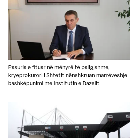
Pasuria e fituar në mënyrë të paligjshme,
kryeprokurori i Shtetit nënshkruan marrëveshje
bashkëpunimi me Institutin e Bazelit