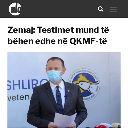
Zemaj: Testimet mund të
bëhen edhe në QKMF-të