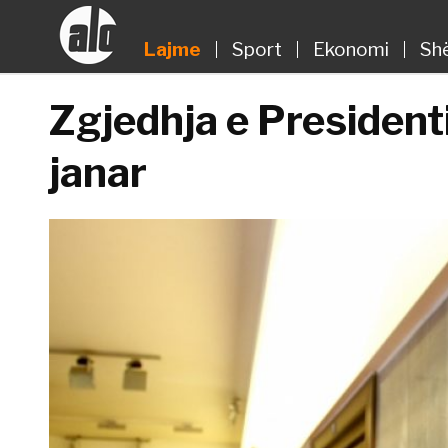
Lajme
Sport
Ekonomi
Sh
Zgjedhja e Presidenti
janar