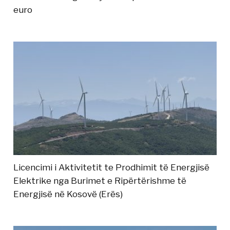
euro
Licencimi i Aktivitetit te Prodhimit të Energjisë
Elektrike nga Burimet e Ripërtërishme të
Energjisë në Kosovë (Erës)