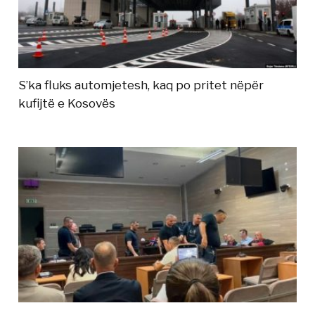
S’ka fluks automjetesh, kaq po pritet nëpër
kufijtë e Kosovës