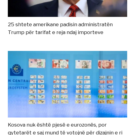
25 shtete amerikane padisin administratën
Trump për tarifat e reja ndaj importeve
Kosova nuk është pjesë e eurozonës, por
qytetarët e saj mund të votojnë për dizajnin e ri