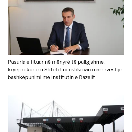
Pasuria e fituar në mënyrë të paligjshme,
kryeprokurori i Shtetit nënshkruan marrëveshje
bashkëpunimi me Institutin e Bazelit