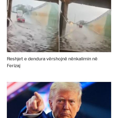
Reshjet e dendura vërshojnë nënkalimin në
Ferizaj