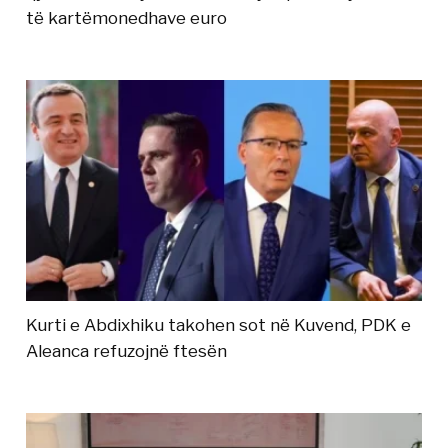
të kartëmonedhave euro
Kurti e Abdixhiku takohen sot në Kuvend, PDK e
Aleanca refuzojnë ftesën