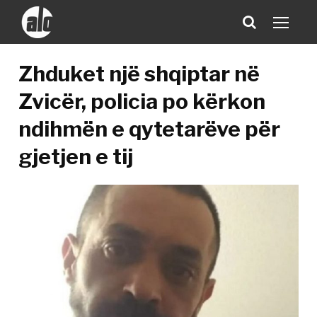
Zhduket një shqiptar në
Zvicër, policia po kërkon
ndihmën e qytetarëve për
gjetjen e tij