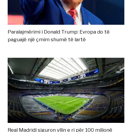
Paralajmërimi i Donald Trump: Evropa do të
paguajë një çmim shumë të lartë
Real Madridi siguron yllin e ri për 100 milionë