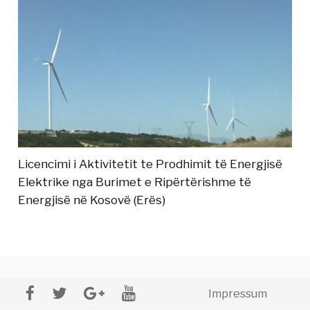
Licencimi i Aktivitetit te Prodhimit të Energjisë
Elektrike nga Burimet e Ripërtërishme të
Energjisë në Kosovë (Erës)
Impressum