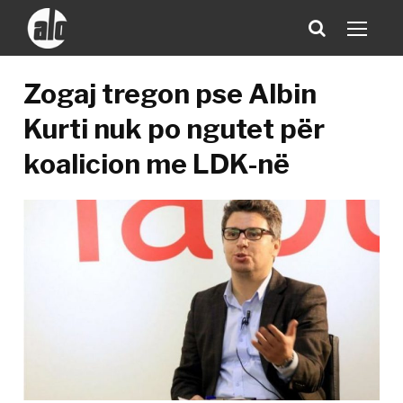
Zogaj tregon pse Albin
Kurti nuk po ngutet për
koalicion me LDK-në