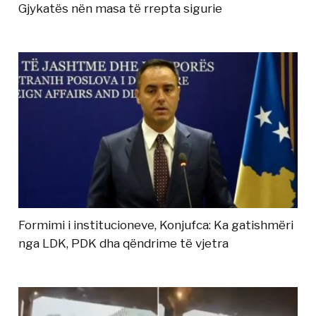
Gjykatës nën masa të rrepta sigurie
Formimi i institucioneve, Konjufca: Ka gatishmëri
nga LDK, PDK dha qëndrime të vjetra