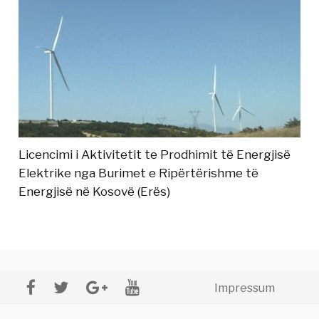
Licencimi i Aktivitetit te Prodhimit të Energjisë
Elektrike nga Burimet e Ripërtërishme të
Energjisë në Kosovë (Erës)
Impressum