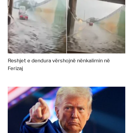
Reshjet e dendura vërshojnë nënkalimin në
Ferizaj