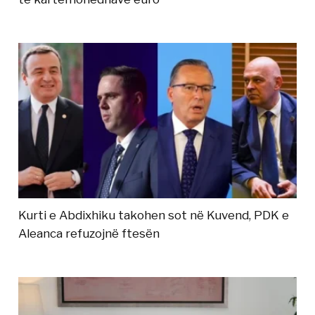
Kurti e Abdixhiku takohen sot në Kuvend, PDK e
Aleanca refuzojnë ftesën