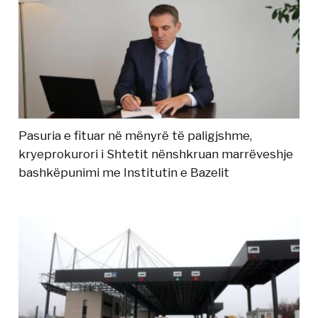
Pasuria e fituar në mënyrë të paligjshme,
kryeprokurori i Shtetit nënshkruan marrëveshje
bashkëpunimi me Institutin e Bazelit