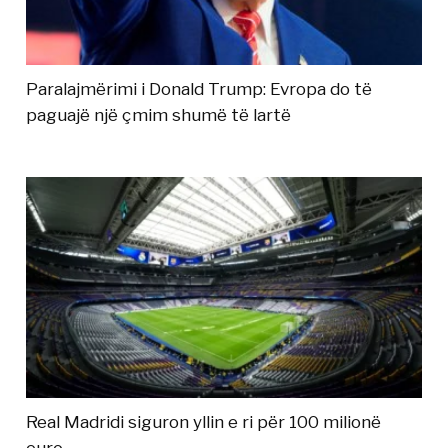
Paralajmërimi i Donald Trump: Evropa do të
paguajë një çmim shumë të lartë
Real Madridi siguron yllin e ri për 100 milionë
euro