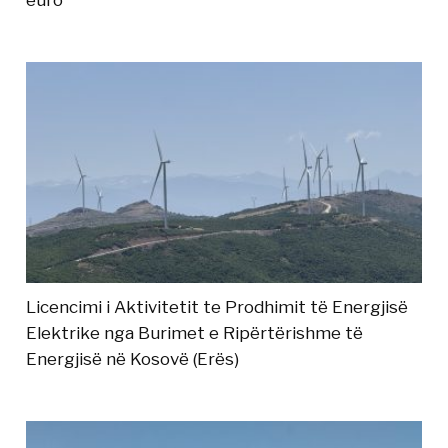
Licencimi i Aktivitetit te Prodhimit të Energjisë
Elektrike nga Burimet e Ripërtërishme të
Energjisë në Kosovë (Erës)