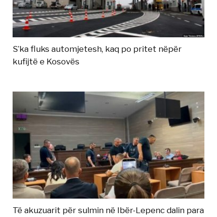
S’ka fluks automjetesh, kaq po pritet nëpër
kufijtë e Kosovës
Të akuzuarit për sulmin në Ibër-Lepenc dalin para