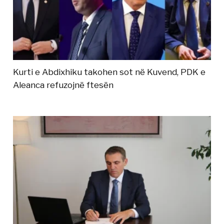
Kurti e Abdixhiku takohen sot në Kuvend, PDK e
Aleanca refuzojnë ftesën