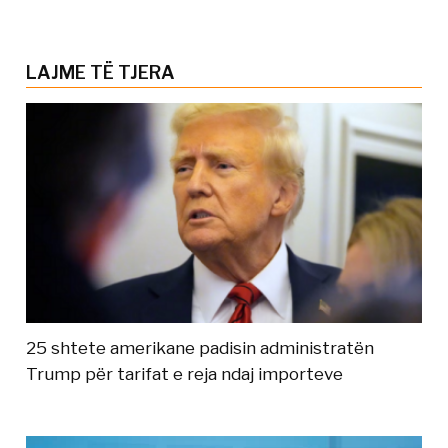
LAJME TË TJERA
25 shtete amerikane padisin administratën
Trump për tarifat e reja ndaj importeve