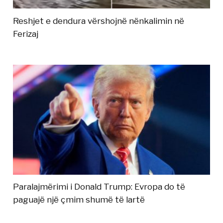
Reshjet e dendura vërshojnë nënkalimin në
Ferizaj
Paralajmërimi i Donald Trump: Evropa do të
paguajë një çmim shumë të lartë