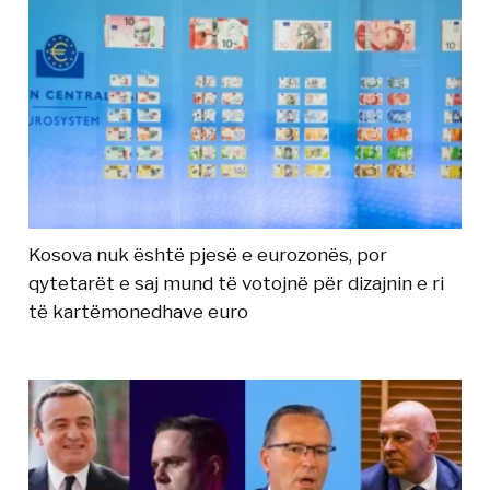
Kosova nuk është pjesë e eurozonës, por
qytetarët e saj mund të votojnë për dizajnin e ri
të kartëmonedhave euro