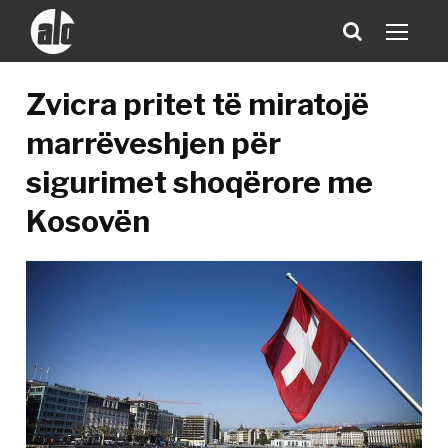
Zvicra pritet të miratojë
marrëveshjen për
sigurimet shoqërore me
Kosovën