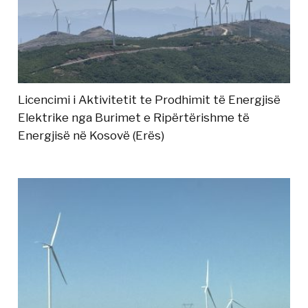
Licencimi i Aktivitetit te Prodhimit të Energjisë
Elektrike nga Burimet e Ripërtërishme të
Energjisë në Kosovë (Erës)