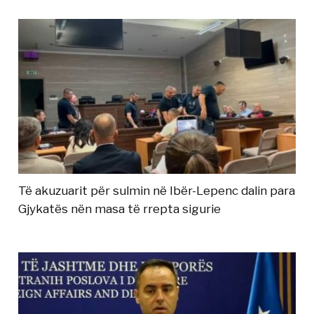
Të akuzuarit për sulmin në Ibër-Lepenc dalin para
Gjykatës nën masa të rrepta sigurie