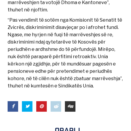
marrëveshjen ta votojë Dhoma e Kantoneve”,
thuhet në njoftim.
“Pas vendimit të sotëm nga Komisionit të Senatit të
Zvicrës, diskriminimit disavjeçar po i afrohet fundi.
Ngase, me hyrjen në fuqi të marrëveshjes së re,
diskriminimi ndaj qytetarëve të Kosovës për
periudhën e ardhshme do të përfundojë. Mirëpo,
nuk është paraparë përfitimi retroaktiv. Unia
kërkon një zgjidhje, për të mundësuar pagesën e
pensioneve edhe për pretendimet e periudhës
kohore, në të cilën nuk është zbatuar marrëveshja”,
thuhet në kumtesën e Sindikatës Unia.