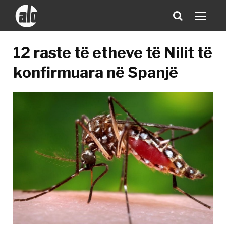
12 raste të etheve të Nilit të
konfirmuara në Spanjë