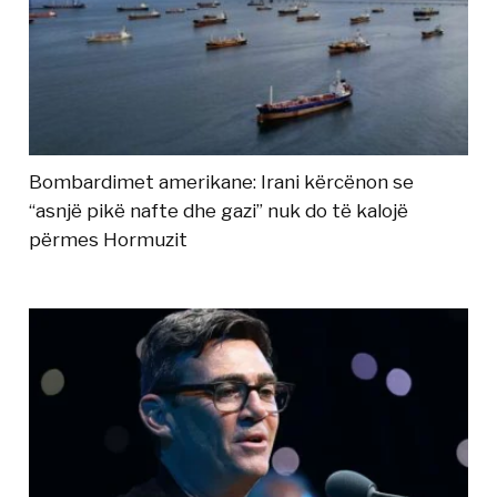
Bombardimet amerikane: Irani kërcënon se
“asnjë pikë nafte dhe gazi” nuk do të kalojë
përmes Hormuzit