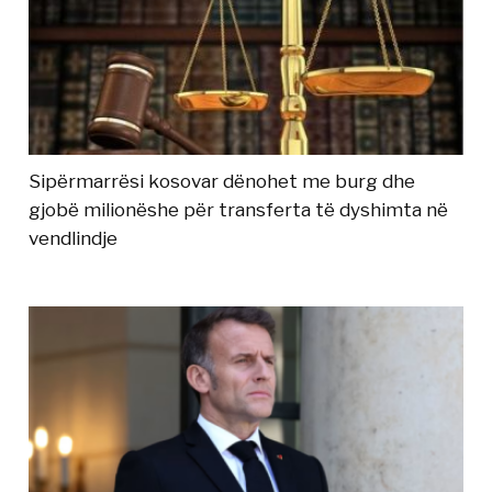
Sipërmarrësi kosovar dënohet me burg dhe
gjobë milionëshe për transferta të dyshimta në
vendlindje