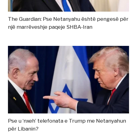
The Guardian: Pse Netanyahu është pengesë për
një marrëveshje paqeje SHBA-Iran
Pse u ‘nxeh’ telefonata e Trump me Netanyahun
për Libanin?