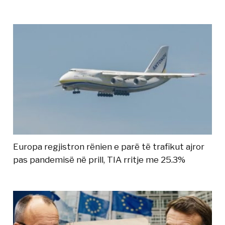
Europa regjistron rënien e parë të trafikut ajror
pas pandemisë në prill, TIA rritje me 25.3%