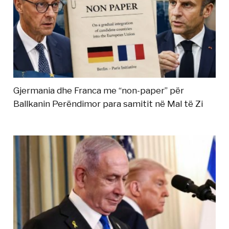
Gjermania dhe Franca me “non-paper” për
Ballkanin Perëndimor para samitit në Mal të Zi