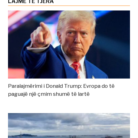
LAJME TË TJERA
Paralajmërimi i Donald Trump: Evropa do të
paguajë një çmim shumë të lartë