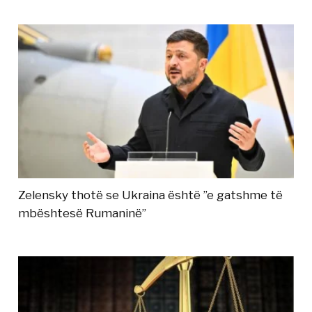
Zelensky thotë se Ukraina është ”e gatshme të
mbështesë Rumaninë”