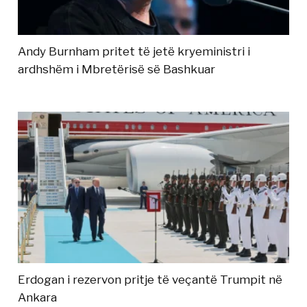
Andy Burnham pritet të jetë kryeministri i
ardhshëm i Mbretërisë së Bashkuar
Erdogan i rezervon pritje të veçantë Trumpit në
Ankara