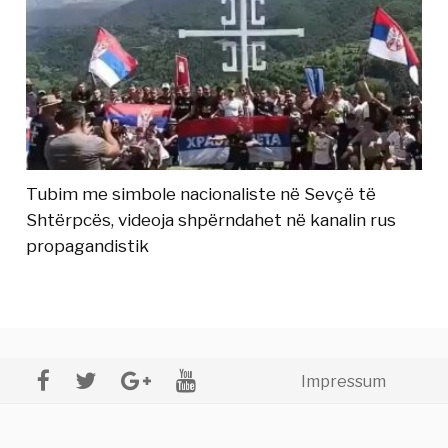
Tubim me simbole nacionaliste në Sevçë të
Shtërpcës, videoja shpërndahet në kanalin rus
propagandistik
Impressum