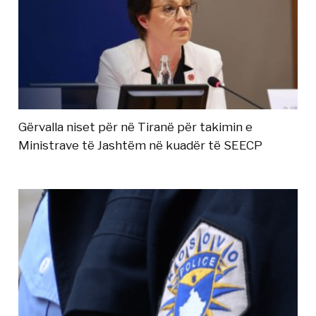
Gërvalla niset për në Tiranë për takimin e
Ministrave të Jashtëm në kuadër të SEECP