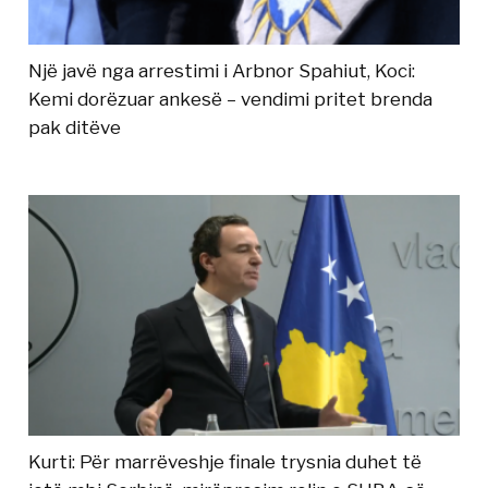
Një javë nga arrestimi i Arbnor Spahiut, Koci:
Kemi dorëzuar ankesë – vendimi pritet brenda
pak ditëve
Kurti: Për marrëveshje finale trysnia duhet të