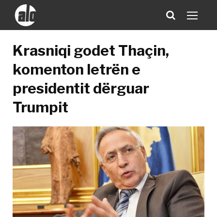
Krasniqi godet Thaçin,
komenton letrën e
presidentit dërguar
Trumpit