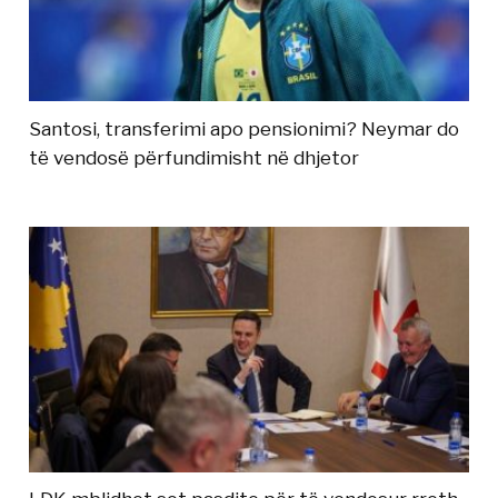
Santosi, transferimi apo pensionimi? Neymar do
të vendosë përfundimisht në dhjetor