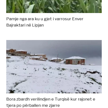
Pamje nga ara ku u gjet i varrosur Enver
Bajraktari në Lipjan
Bora zbardh verilindjen e Turqisë kur rajonet e
tjera po përballen me zjarre