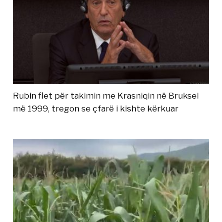
Rubin flet për takimin me Krasniqin në Bruksel
më 1999, tregon se çfarë i kishte kërkuar