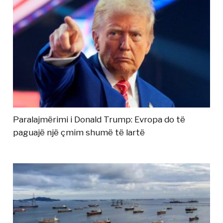
Paralajmërimi i Donald Trump: Evropa do të
paguajë një çmim shumë të lartë