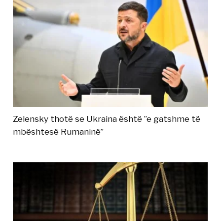
Zelensky thotë se Ukraina është ”e gatshme të
mbështesë Rumaninë”