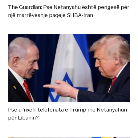
The Guardian: Pse Netanyahu është pengesë për
një marrëveshje paqeje SHBA-Iran
Pse u ‘nxeh’ telefonata e Trump me Netanyahun
për Libanin?