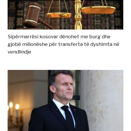
Sipërmarrësi kosovar dënohet me burg dhe
gjobë milionëshe për transferta të dyshimta në
vendlindje