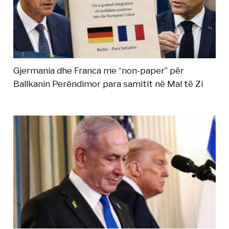
Gjermania dhe Franca me “non-paper” për
Ballkanin Perëndimor para samitit në Mal të Zi