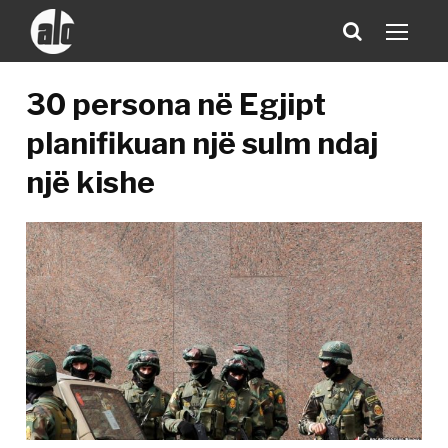
30 persona në Egjipt
planifikuan një sulm ndaj
një kishe