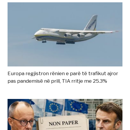
Europa regjistron rënien e parë të trafikut ajror
pas pandemisë në prill, TIA rritje me 25.3%