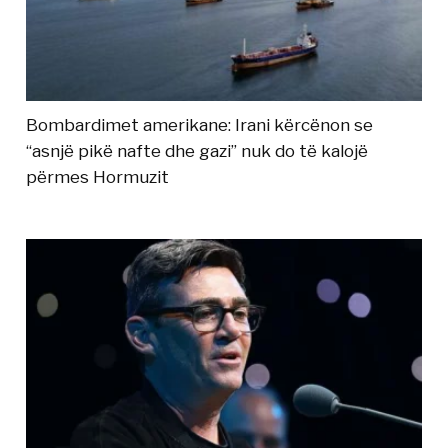
Bombardimet amerikane: Irani kërcënon se
“asnjë pikë nafte dhe gazi” nuk do të kalojë
përmes Hormuzit