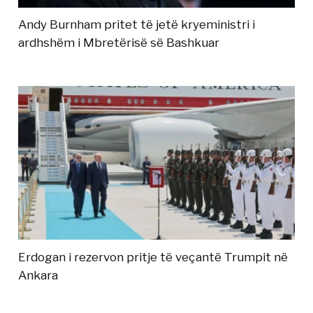
Andy Burnham pritet të jetë kryeministri i
ardhshëm i Mbretërisë së Bashkuar
Erdogan i rezervon pritje të veçantë Trumpit në
Ankara