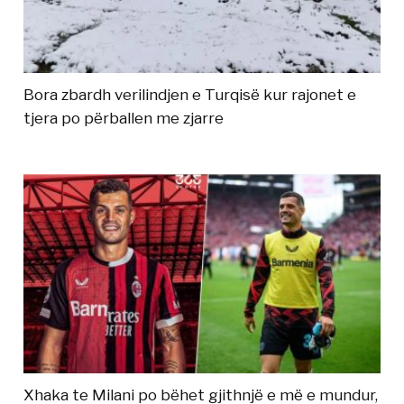
Bora zbardh verilindjen e Turqisë kur rajonet e
tjera po përballen me zjarre
Xhaka te Milani po bëhet gjithnjë e më e mundur,