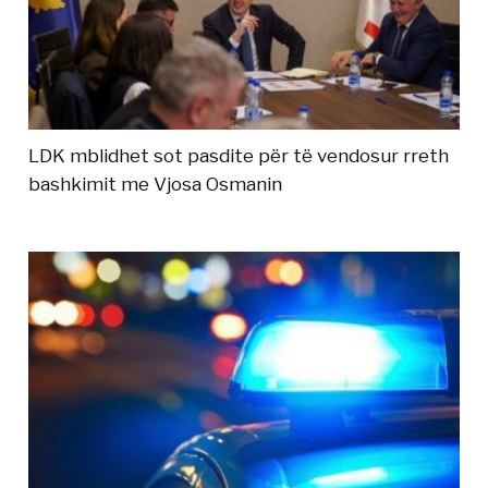
LDK mblidhet sot pasdite për të vendosur rreth
bashkimit me Vjosa Osmanin