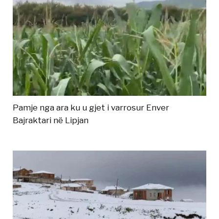
Pamje nga ara ku u gjet i varrosur Enver
Bajraktari në Lipjan