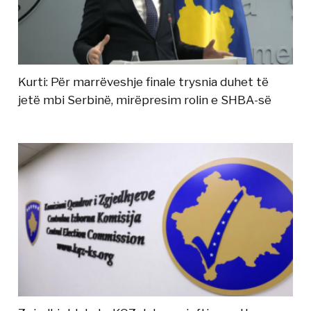
Kurti: Për marrëveshje finale trysnia duhet të
jetë mbi Serbinë, mirëpresim rolin e SHBA-së