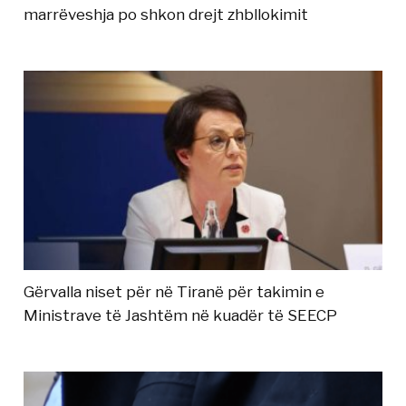
marrëveshja po shkon drejt zhbllokimit
Gërvalla niset për në Tiranë për takimin e
Ministrave të Jashtëm në kuadër të SEECP