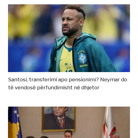
Santosi, transferimi apo pensionimi? Neymar do
të vendosë përfundimisht në dhjetor