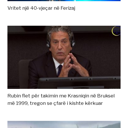
Vritet një 40-vjeçar në Ferizaj
Rubin flet për takimin me Krasniqin në Bruksel
më 1999, tregon se çfarë i kishte kërkuar