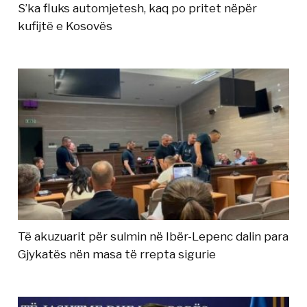
S’ka fluks automjetesh, kaq po pritet nëpër
kufijtë e Kosovës
Të akuzuarit për sulmin në Ibër-Lepenc dalin para
Gjykatës nën masa të rrepta sigurie