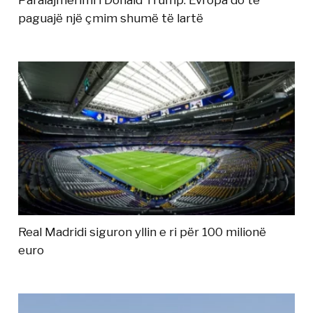
paguajë një çmim shumë të lartë
Real Madridi siguron yllin e ri për 100 milionë
euro