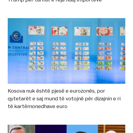
Kosova nuk është pjesë e eurozonës, por
qytetarët e saj mund të votojnë për dizajnin e ri
të kartëmonedhave euro