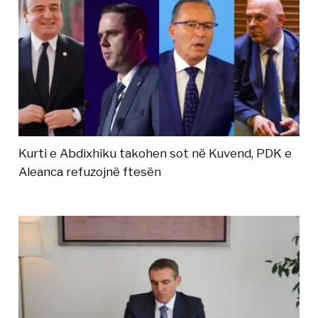
Kurti e Abdixhiku takohen sot në Kuvend, PDK e
Aleanca refuzojnë ftesën