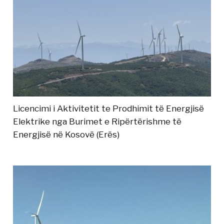
Licencimi i Aktivitetit te Prodhimit të Energjisë
Elektrike nga Burimet e Ripërtërishme të
Energjisë në Kosovë (Erës)