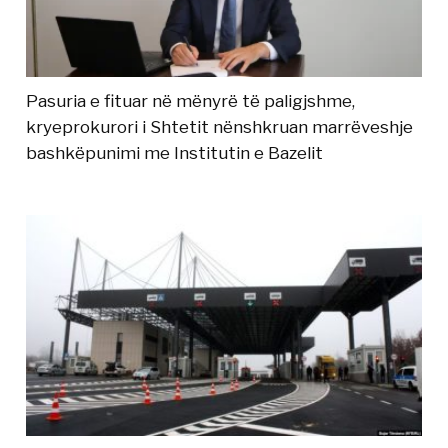
Pasuria e fituar në mënyrë të paligjshme,
kryeprokurori i Shtetit nënshkruan marrëveshje
bashkëpunimi me Institutin e Bazelit