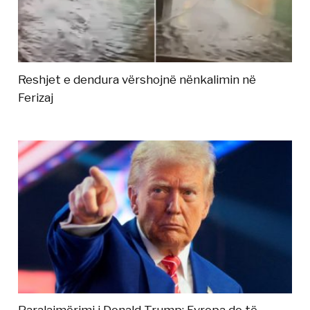
Reshjet e dendura vërshojnë nënkalimin në
Ferizaj
Paralajmërimi i Donald Trump: Evropa do të