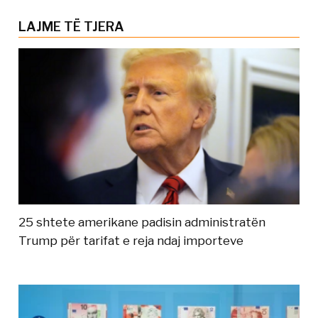
LAJME TË TJERA
25 shtete amerikane padisin administratën
Trump për tarifat e reja ndaj importeve