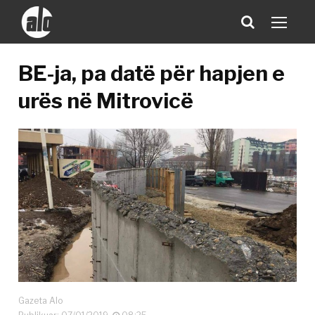
BE-ja, pa datë për hapjen e
urës në Mitrovicë
Gazeta Alo