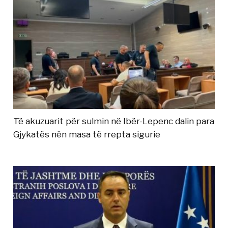
Të akuzuarit për sulmin në Ibër-Lepenc dalin para
Gjykatës nën masa të rrepta sigurie