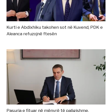
Kurti e Abdixhiku takohen sot në Kuvend, PDK e
Aleanca refuzojnë ftesën
Pasuria e fituar në mënyrë të paligjshme,