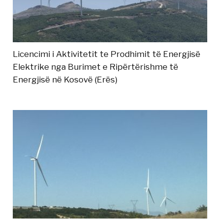
Licencimi i Aktivitetit te Prodhimit të Energjisë
Elektrike nga Burimet e Ripërtërishme të
Energjisë në Kosovë (Erës)