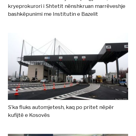
kryeprokurori i Shtetit nënshkruan marrëveshje
bashkëpunimi me Institutin e Bazelit
S’ka fluks automjetesh, kaq po pritet nëpër
kufijtë e Kosovës