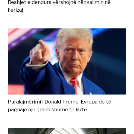
Reshjet e dendura vërshojnë nënkalimin në
Ferizaj
Paralajmërimi i Donald Trump: Evropa do të
paguajë një çmim shumë të lartë