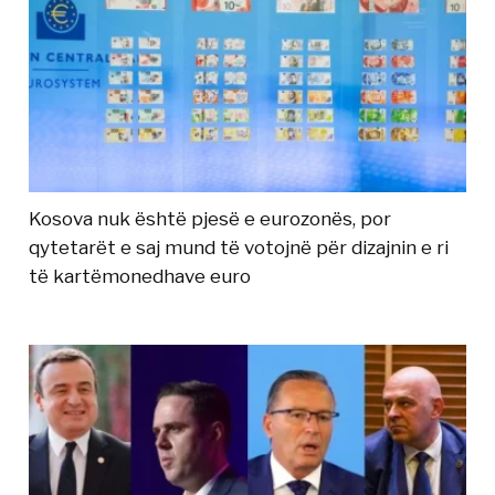
Kosova nuk është pjesë e eurozonës, por
qytetarët e saj mund të votojnë për dizajnin e ri
të kartëmonedhave euro