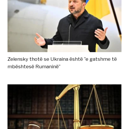
Zelensky thotë se Ukraina është ”e gatshme të
mbështesë Rumaninë”