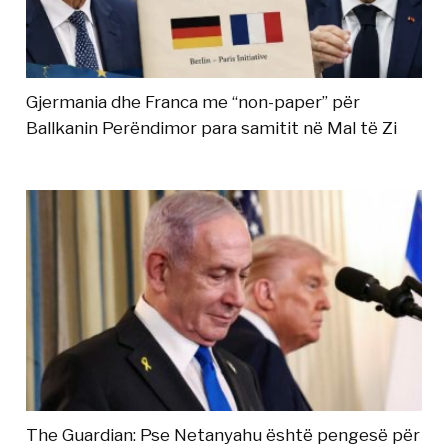
Gjermania dhe Franca me “non-paper” për
Ballkanin Perëndimor para samitit në Mal të Zi
The Guardian: Pse Netanyahu është pengesë për