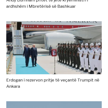
ardhshëm i Mbretërisë së Bashkuar
Erdogan i rezervon pritje të veçantë Trumpit në
Ankara