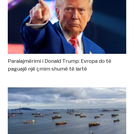
Paralajmërimi i Donald Trump: Evropa do të
paguajë një çmim shumë të lartë