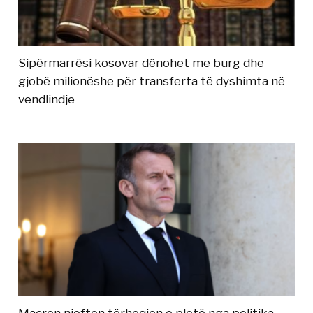
Sipërmarrësi kosovar dënohet me burg dhe
gjobë milionëshe për transferta të dyshimta në
vendlindje