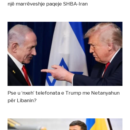
një marrëveshje paqeje SHBA-Iran
Pse u ‘nxeh’ telefonata e Trump me Netanyahun
për Libanin?