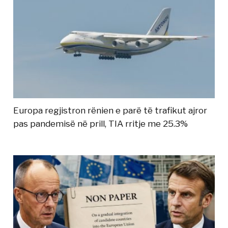
Europa regjistron rënien e parë të trafikut ajror
pas pandemisë në prill, TIA rritje me 25.3%