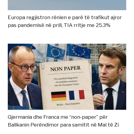
Europa regjistron rënien e parë të trafikut ajror
pas pandemisë në prill, TIA rritje me 25.3%
Gjermania dhe Franca me “non-paper” për
Ballkanin Perëndimor para samitit në Mal të Zi