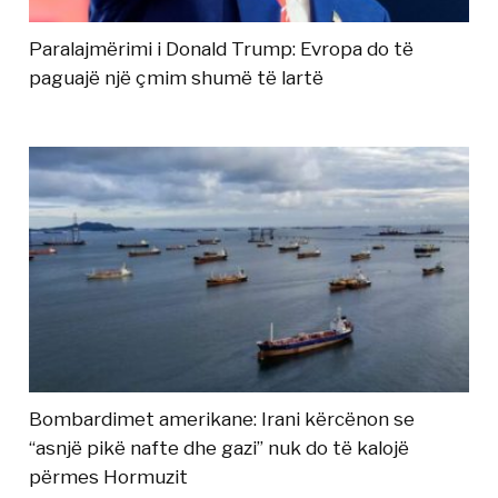
Paralajmërimi i Donald Trump: Evropa do të
paguajë një çmim shumë të lartë
Bombardimet amerikane: Irani kërcënon se
“asnjë pikë nafte dhe gazi” nuk do të kalojë
përmes Hormuzit