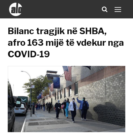
Bilanc tragjik në SHBA,
afro 163 mijë të vdekur nga
COVID-19