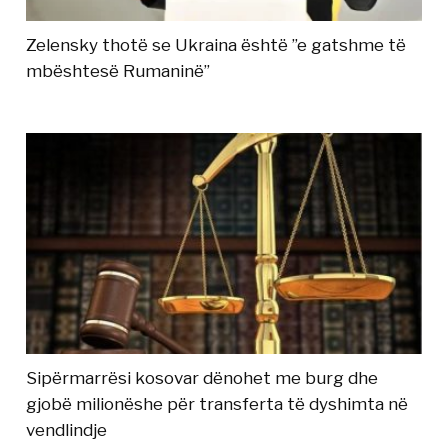
Zelensky thotë se Ukraina është ”e gatshme të
mbështesë Rumaninë”
Sipërmarrësi kosovar dënohet me burg dhe
gjobë milionëshe për transferta të dyshimta në
vendlindje