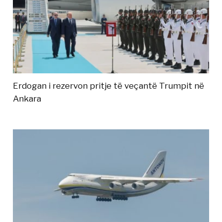
Erdogan i rezervon pritje të veçantë Trumpit në
Ankara