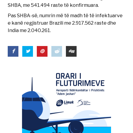
SHBA, me 541.494 raste të konfirmuara.
Pas SHBA-së, numrin më të madh të të infektuarve
e kanë regjistruar Brazili me 2.917.562 raste dhe
India me 2.040.261.