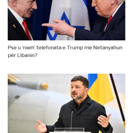
Pse u ‘nxeh’ telefonata e Trump me Netanyahun
për Libanin?