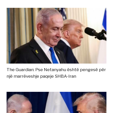
The Guardian: Pse Netanyahu është pengesë për
një marrëveshje paqeje SHBA-Iran