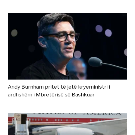
Andy Burnham pritet të jetë kryeministri i
ardhshëm i Mbretërisë së Bashkuar