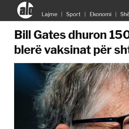
Lajme
Sport
Ekonomi
Shë
Bill Gates dhuron 150
blerë vaksinat për sh