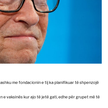
 bashku me fondacionin e tij ka planifikuar të shpenzojë
e vaksinës kur ajo të jetë gati, edhe për grupet më të