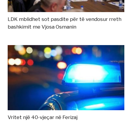
LDK mblidhet sot pasdite për të vendosur rreth
bashkimit me Vjosa Osmanin
Vritet një 40-vjeçar në Ferizaj