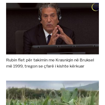
Rubin flet për takimin me Krasniqin në Bruksel
më 1999, tregon se çfarë i kishte kërkuar