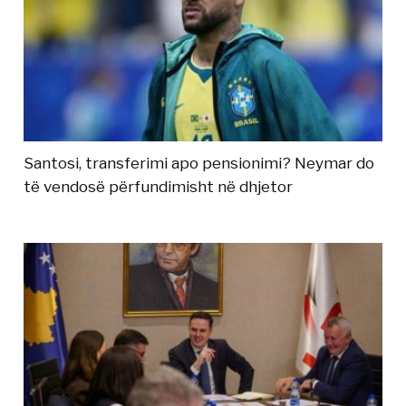
Santosi, transferimi apo pensionimi? Neymar do
të vendosë përfundimisht në dhjetor