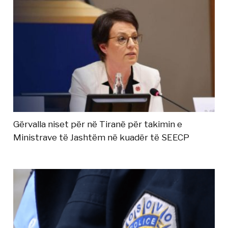
Gërvalla niset për në Tiranë për takimin e
Ministrave të Jashtëm në kuadër të SEECP