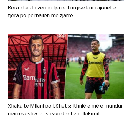
Bora zbardh verilindjen e Turqisë kur rajonet e
tjera po përballen me zjarre
Xhaka te Milani po bëhet gjithnjë e më e mundur,
marrëveshja po shkon drejt zhbllokimit