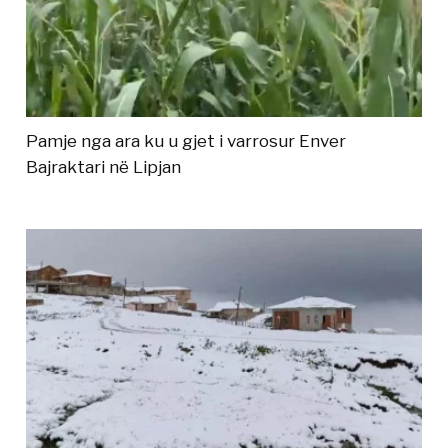
Pamje nga ara ku u gjet i varrosur Enver
Bajraktari në Lipjan