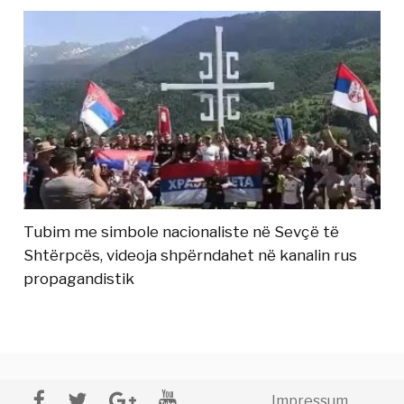
Tubim me simbole nacionaliste në Sevçë të
Shtërpcës, videoja shpërndahet në kanalin rus
propagandistik
Impressum