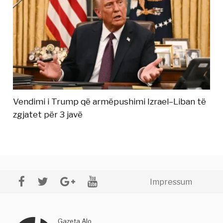
Vendimi i Trump që armëpushimi Izrael–Liban të
zgjatet për 3 javë
Impressum
Gazeta Alo