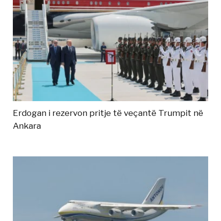
Erdogan i rezervon pritje të veçantë Trumpit në
Ankara