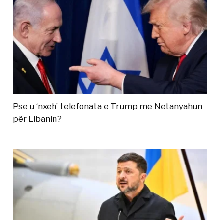
Pse u ‘nxeh’ telefonata e Trump me Netanyahun
për Libanin?