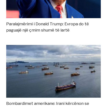
Paralajmërimi i Donald Trump: Evropa do të
paguajë një çmim shumë të lartë
Bombardimet amerikane: Irani kërcënon se