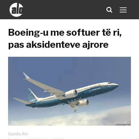
Boeing-u me softuer të ri,
pas aksidenteve ajrore
Gazeta Alo