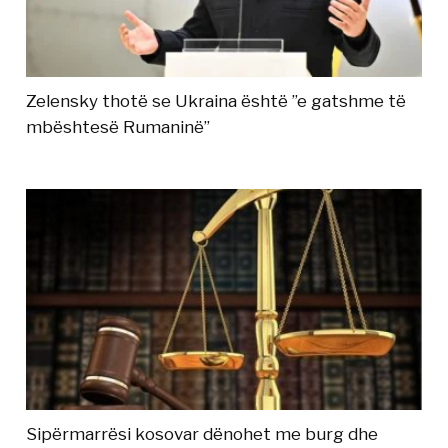
Zelensky thotë se Ukraina është ”e gatshme të
mbështesë Rumaninë”
Sipërmarrësi kosovar dënohet me burg dhe