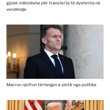
gjobë milionëshe për transferta të dyshimta në
vendlindje
Macron njofton tërheqjen e plotë nga politika