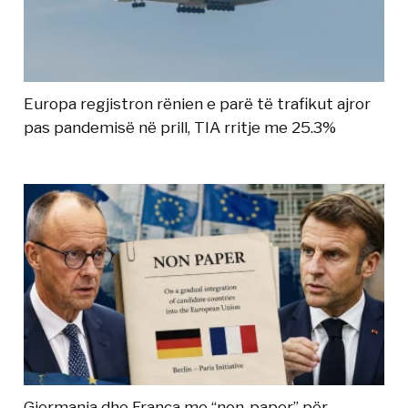
Europa regjistron rënien e parë të trafikut ajror
pas pandemisë në prill, TIA rritje me 25.3%
Gjermania dhe Franca me “non-paper” për