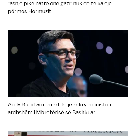
“asnjë pikë nafte dhe gazi” nuk do të kalojë
përmes Hormuzit
Andy Burnham pritet të jetë kryeministri i
ardhshëm i Mbretërisë së Bashkuar