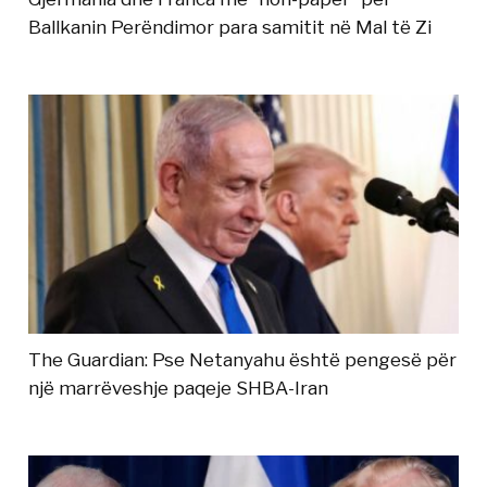
Ballkanin Perëndimor para samitit në Mal të Zi
The Guardian: Pse Netanyahu është pengesë për
një marrëveshje paqeje SHBA-Iran