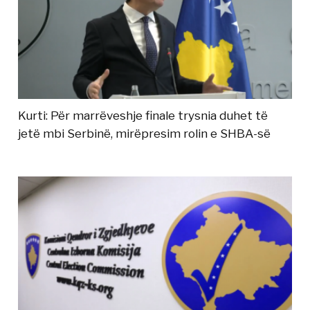
Kurti: Për marrëveshje finale trysnia duhet të
jetë mbi Serbinë, mirëpresim rolin e SHBA-së