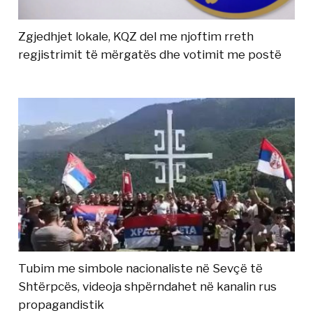
Zgjedhjet lokale, KQZ del me njoftim rreth
regjistrimit të mërgatës dhe votimit me postë
Tubim me simbole nacionaliste në Sevçë të
Shtërpcës, videoja shpërndahet në kanalin rus
propagandistik