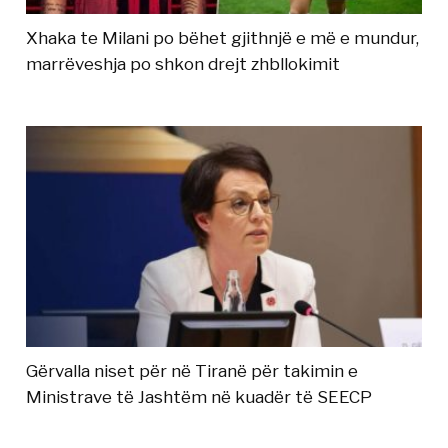
Xhaka te Milani po bëhet gjithnjë e më e mundur,
marrëveshja po shkon drejt zhbllokimit
Gërvalla niset për në Tiranë për takimin e
Ministrave të Jashtëm në kuadër të SEECP