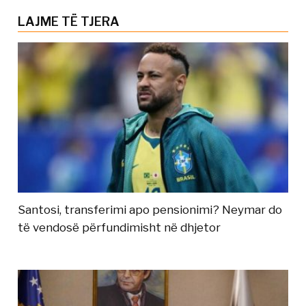
LAJME TË TJERA
Santosi, transferimi apo pensionimi? Neymar do
të vendosë përfundimisht në dhjetor