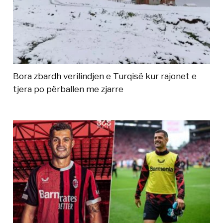
Bora zbardh verilindjen e Turqisë kur rajonet e
tjera po përballen me zjarre