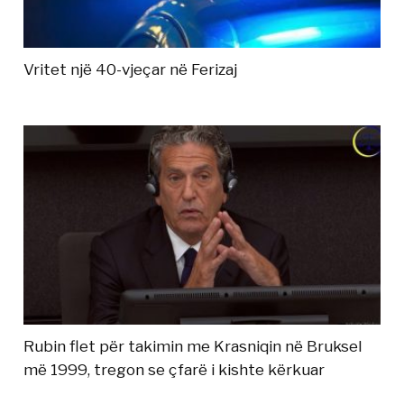
Vritet një 40-vjeçar në Ferizaj
Rubin flet për takimin me Krasniqin në Bruksel
më 1999, tregon se çfarë i kishte kërkuar