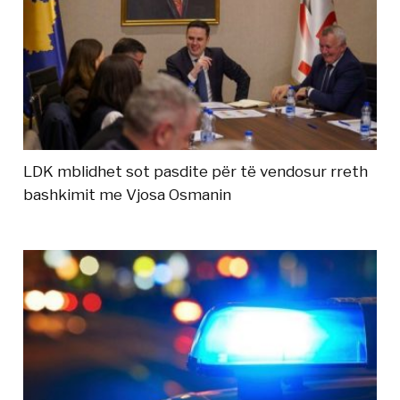
LDK mblidhet sot pasdite për të vendosur rreth
bashkimit me Vjosa Osmanin