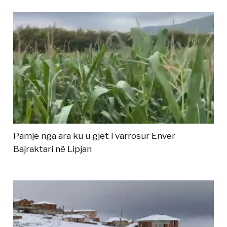
Pamje nga ara ku u gjet i varrosur Enver
Bajraktari në Lipjan